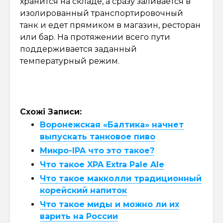
хранится на складе, а сразу заливается в
изолированный транспортировочный
танк и едет прямиком в магазин, ресторан
или бар. На протяжении всего пути
поддерживается заданный
температурный режим.
Схожі Записи:
Воронежская «Балтика» начнет
выпускать танковое пиво
Микро-IPA что это такое?
Что такое XPA Extra Pale Ale
Что такое макколли традиционный
корейский напиток
Что такое миды и можно ли их
варить на России