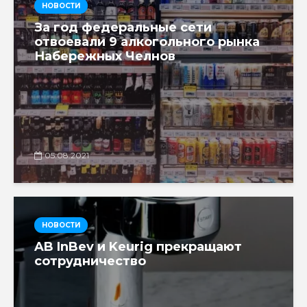
НОВОСТИ
За год федеральные сети
отвоевали 9 алкогольного рынка
Набережных Челнов
05.08.2021
НОВОСТИ
AB InBev и Keurig прекращают
сотрудничество