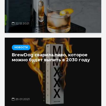
22.12.2021
НОВОСТИ
BrewDog сварила пиво, которое
можно будет выпить в 2030 году
29.01.2021