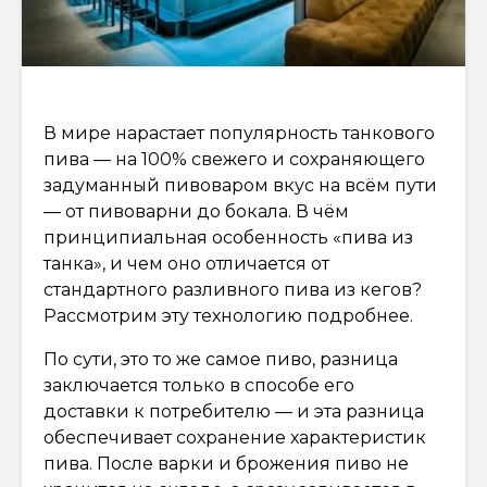
В мире нарастает популярность танкового
пива — на 100% свежего и сохраняющего
задуманный пивоваром вкус на всём пути
— от пивоварни до бокала. В чём
принципиальная особенность «пива из
танка», и чем оно отличается от
стандартного разливного пива из кегов?
Рассмотрим эту технологию подробнее.
По сути, это то же самое пиво, разница
заключается только в способе его
доставки к потребителю — и эта разница
обеспечивает сохранение характеристик
пива. После варки и брожения пиво не