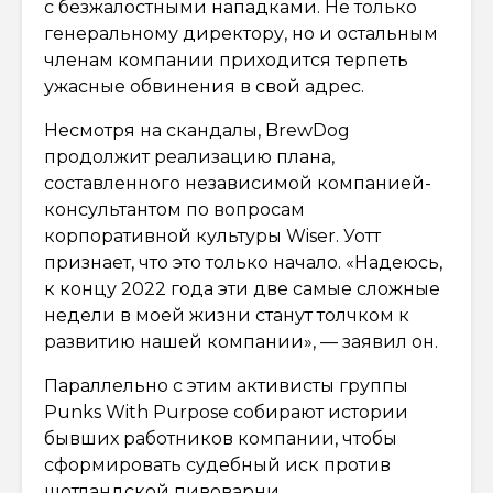
с безжалостными нападками. Не только
генеральному директору, но и остальным
членам компании приходится терпеть
ужасные обвинения в свой адрес.
Несмотря на скандалы, BrewDog
продолжит реализацию плана,
составленного независимой компанией-
консультантом по вопросам
корпоративной культуры Wiser. Уотт
признает, что это только начало. «Надеюсь,
к концу 2022 года эти две самые сложные
недели в моей жизни станут толчком к
развитию нашей компании», — заявил он.
Параллельно с этим активисты группы
Punks With Purpose собирают истории
бывших работников компании, чтобы
сформировать судебный иск против
шотландской пивоварни.