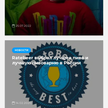
25.07.2022
НОВОСТИ
Ratebeer выбрал лучшее пиво и
лучшую пивоварню в России
14.02.2020