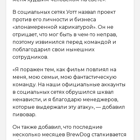
В социальных сетях Уотт назвал проект
против его личности и бизнеса
«злонамеренной карикатурой». Он не
отрицает, что мог быть в чем-то неправ,
поэтому извинился перед командой и
поблагодарил свои нынешних
сотрудников.
«Я поражен тем, как фильм повлиял на
меня, мою семьи, мою фантастическую
команду. На наши официальные аккаунты
в социальных сетях обрушился шквал
ненависти, и я благодарю менеджеров,
которые выдержали эту атаку», — добавил
пивовар.
Он также добавил, что последние
несколько месяцев BrewDog сталкивается