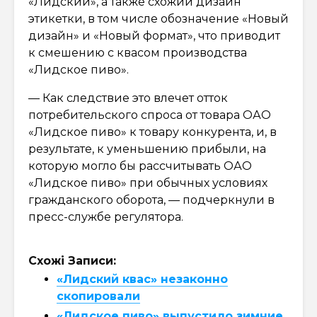
«Лидский», а также схожий дизайн
этикетки, в том числе обозначение «Новый
дизайн» и «Новый формат», что приводит
к смешению с квасом производства
«Лидское пиво».
— Как следствие это влечет отток
потребительского спроса от товара ОАО
«Лидское пиво» к товару конкурента, и, в
результате, к уменьшению прибыли, на
которую могло бы рассчитывать ОАО
«Лидское пиво» при обычных условиях
гражданского оборота, — подчеркнули в
пресс-службе регулятора.
Схожі Записи:
«Лидский квас» незаконно
скопировали
«Лидское пиво» выпустило зимние