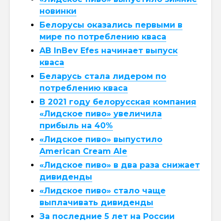
новинки
Белорусы оказались первыми в
мире по потреблению кваса
AB InBev Efes начинает выпуск
кваса
Беларусь стала лидером по
потреблению кваса
В 2021 году белорусская компания
«Лидское пиво» увеличила
прибыль на 40%
«Лидское пиво» выпустило
American Cream Ale
«Лидское пиво» в два раза снижает
дивиденды
«Лидское пиво» стало чаще
выплачивать дивиденды
За последние 5 лет на России