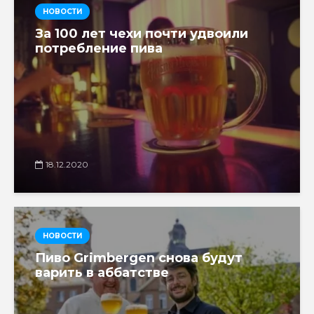
НОВОСТИ
За 100 лет чехи почти удвоили
потребление пива
18.12.2020
НОВОСТИ
Пиво Grimbergen снова будут
варить в аббатстве