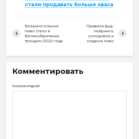
стали продавать больше кваса
Безалкогольное
Правила фуд-
пиво стало в
пейринга:
Великобритании
солодовое и
трендом 2020 года
сладкое пиво
Комментировать
Комментарий