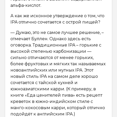
альфа-кислот.
А как же исконное утверждение о том, что
IPA отлично сочетается с острой пищей?
— Думаю, это не самое лучшее решение, –
отмечает Буллен. Однако здесь есть
оговорка. Традиционные IPA – горькие с
высокой степенью карбонизации —
сильно отличаются от менее горьких,
более фруктовых и мягких так называемых
новоанглийских или мутных IPA. Этот
новый стиль IPA на самом деле хорошо
сочетается с тайской кухней и
южноазиатскими карри. (К примеру, в
книге «Еда ценителей пива» есть рецепт
креветок в южно-индийском стиле с
манго-кокосовым карри, который отлично
подойдёт к английским IPA.)