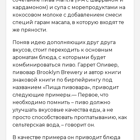
кардамоном) и супа с морепродуктами на
кокосовом молоке с добавлением смеси
специй гарам масала, в которую входят те
же пряности.
Поняв идею дополняющих друг друга
вкусов, стоит переходить к основным
ароматам блюда, с которыми будет
комбинироваться пиво. Гаррет Оливер,
пивовар Brooklyn Brewery и автор книги
знаковой книги по бирпейрингу под
названием «Пища пивовара», приводит
следующие примеры.— Первое, что
необходимо помнить – пиво должно
улучшать вкусовые качества еды, а не
просто способствовать проглатыванию, как
сельтерская вода, – говорит он.
В качестве примера он приводит блюда