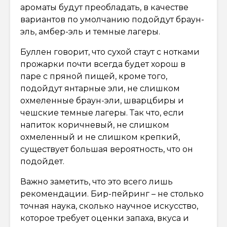
ароматы будут преобладать, в качестве
вариантов по умолчанию подойдут браун-
эль, амбер-эль и темные лагеры.
Буллен говорит, что сухой стаут с нотками
прожарки почти всегда будет хорош в
паре с пряной пищей, кроме того,
подойдут янтарные эли, не слишком
охмеленные браун-эли, шварцбиры и
чешские темные лагеры. Так что, если
напиток коричневый, не слишком
охмеленный и не слишком крепкий,
существует большая вероятность, что он
подойдет.
Важно заметить, что это всего лишь
рекомендации. Бир-пейринг – не столько
точная наука, сколько научное искусство,
которое требует оценки запаха, вкуса и