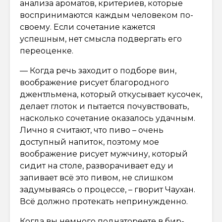
анализа ароматов, критериев, которые
воспринимаются каждым человеком по-
своему. Если сочетание кажется
успешным, нет смысла подвергать его
переоценке.
— Когда речь заходит о подборе вин,
воображение рисует благородного
джентльмена, который откусывает кусочек,
делает глоток и пытается почувствовать,
насколько сочетание оказалось удачным.
Лично я считают, что пиво – очень
доступный напиток, поэтому мое
воображение рисует мужчину, который
сидит на столе, разворачивает еду и
запивает всё это пивом, не слишком
задумываясь о процессе, – гворит Чаухан.
Всё должно протекать непринужденно.
Когда вы немного поднатореете в бир-