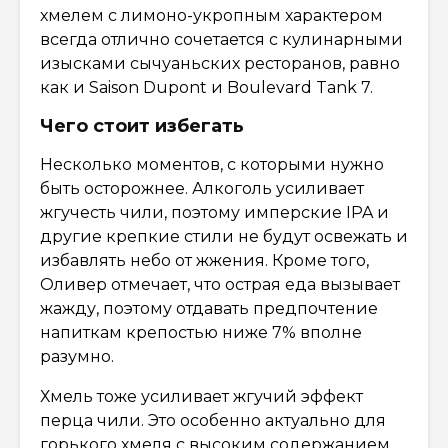
хмелем с лимоно-укропным характером
всегда отлично сочетается с кулинарными
изысками сычуаньских ресторанов, равно
как и Saison Dupont и Boulevard Tank 7.
Чего стоит избегать
Несколько моментов, с которыми нужно
быть осторожнее. Алкоголь усиливает
жгучесть чили, поэтому имперские IPA и
другие крепкие стили не будут освежать и
избавлять небо от жжения. Кроме того,
Оливер отмечает, что острая еда вызывает
жажду, поэтому отдавать предпочтение
напиткам крепостью ниже 7% вполне
разумно.
Хмель тоже усиливает жгучий эффект
перца чили. Это особенно актуально для
горького хмеля с высоким содержанием