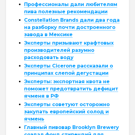
Профессионалы дали любителям
пива полезные рекомендации
Constellation Brands дали два года
на разборку почти достроенного
завода в Мексике
Эксперты призывают крафтовых
производителей разумно
расходовать воду
Эксперты Cicerone рассказали о
принципах слепой дегустации
Эксперты: экспортная квота не
поможет предотвратить дефицит
ячменя в РФ
Эксперты советуют осторожно
закупать европейский солод и
ячмень
Главный пивовар Brooklyn Brewery
создал фонд стипендий для