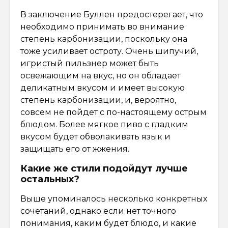
В заключение Буллен предостерегает, что
необходимо принимать во внимание
степень карбонизации, поскольку она
тоже усиливает остроту. Очень шипучий,
игристый пильзнер может быть
освежающим на вкус, но он обладает
деликатным вкусом и имеет высокую
степень карбонизации, и, вероятно,
совсем не пойдет с по-настоящему острым
блюдом. Более мягкое пиво с гладким
вкусом будет обволакивать язык и
защищать его от жжения.
Какие же стили подойдут лучше
остальных?
Выше упоминалось несколько конкретных
сочетаний, однако если нет точного
понимания, каким будет блюдо, и какие