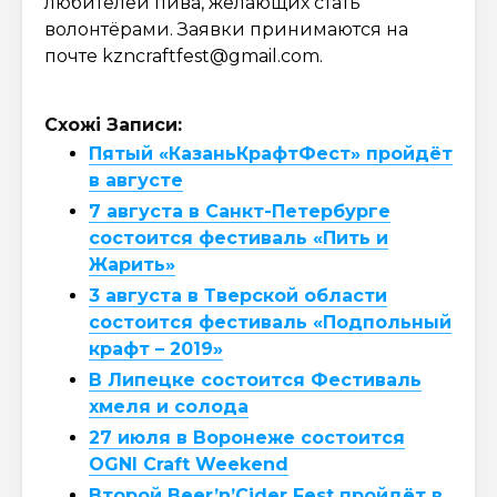
любителей пива, желающих стать
волонтёрами. Заявки принимаются на
почте
kzncraftfest@gmail.com
.
Схожі Записи:
Пятый «КазаньКрафтФест» пройдёт
в августе
7 августа в Санкт-Петербурге
состоится фестиваль «Пить и
Жарить»
3 августа в Тверской области
состоится фестиваль «Подпольный
крафт – 2019»
В Липецке состоится Фестиваль
хмеля и солода
27 июля в Воронеже состоится
OGNI Craft Weekend
Второй Beer’n’Cider Fest пройдёт в