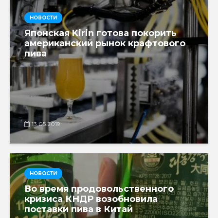
НОВОСТИ
Японская Kirin готова покорить
американский рынок крафтового
пива
13.05.2019
НОВОСТИ
Во время продовольственного
кризиса КНДР возобновила
поставки пива в Китай