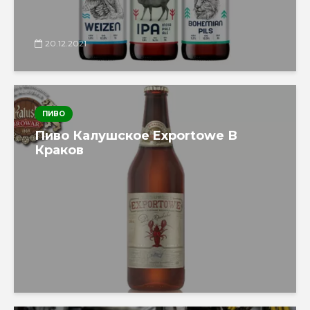
20.12.2021
ПИВО
Пиво Калушское Exportowe В
Краков