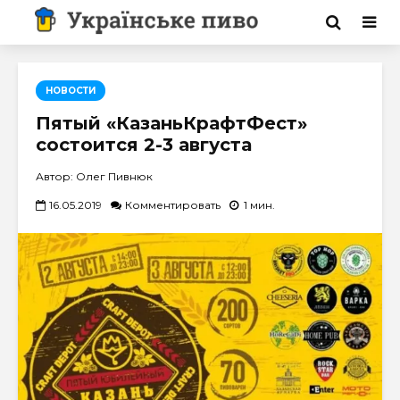
НОВОСТИ
Пятый «КазаньКрафтФест»
состоится 2-3 августа
Автор: Олег Пивнюк
16.05.2019
Комментировать
1 мин.