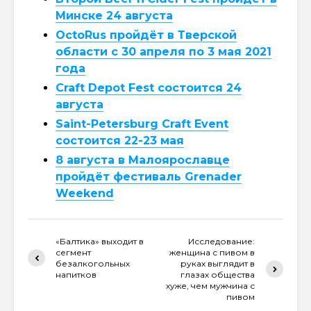
Минске 24 августа
OctoRus пройдёт в Тверской
области с 30 апреля по 3 мая 2021
года
Craft Depot Fest состоится 24
августа
Saint-Petersburg Craft Event
состоится 22-23 мая
8 августа в Малоярославце
пройдёт фестиваль Grenader
Weekend
«Балтика» выходит в
Исследование:
сегмент
женщина с пивом в
безалкогольных
руках выглядит в
напитков
глазах общества
хуже, чем мужчина с
пивом