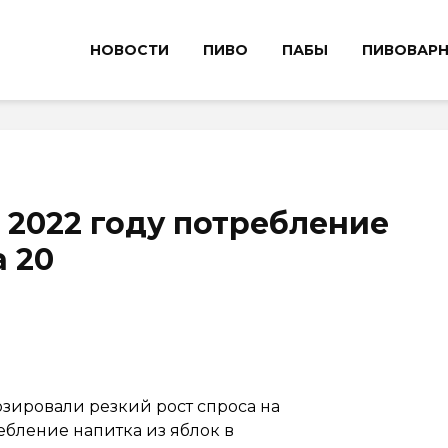
НОВОСТИ
ПИВО
ПАБЫ
ПИВОВАР
 2022 году потребление
а 20
зировали резкий рост спроса на
ебление напитка из яблок в