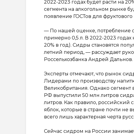
2022-2023 годах будет расти на 20
сегмента на алкогольном рынке буд
появление ГОСТов для фруктового 
— По нашей оценке, потребление с
примерно 0,5 л. В 2022-2023 годах
20% в год). Сидры становятся поп
летний период, — рассуждает рук
Россельхозбанка Андрей Дальнов.
Эксперты отмечают, что рынок сид
Лидерами по производству напит
Великобритания. Однако сегмент вх
РФ выпустили 50 млн литров сидра
литров. Как правило, российский 
яблок, которые в стране почти не в
всего лишь характерная черта рус
Сейчас сидром на России занимает