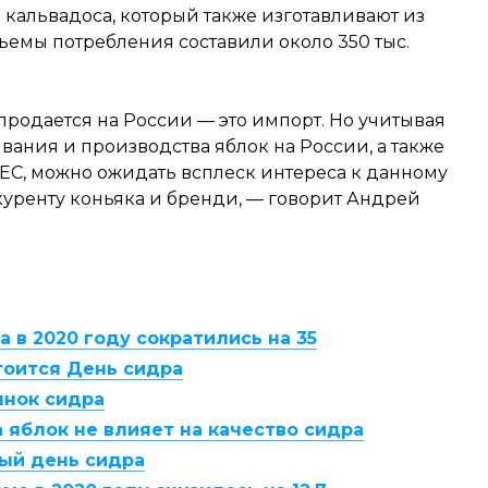
кальвадоса, который также изготавливают из
объемы потребления составили около 350 тыс.
продается на России — это импорт. Но учитывая
ния и производства яблок на России, а также
н ЕС, можно ожидать всплеск интереса к данному
куренту коньяка и бренди, — говорит Андрей
 в 2020 году сократились на 35
тоится День сидра
ынок сидра
 яблок не влияет на качество сидра
ый день сидра