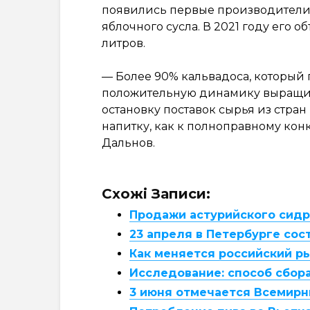
появились первые производители 
яблочного сусла. В 2021 году его 
литров.
— Более 90% кальвадоса, который 
положительную динамику выращива
остановку поставок сырья из стра
напитку, как к полноправному кон
Дальнов.
Схожі Записи:
Продажи астурийского сидра
23 апреля в Петербурге сос
Как меняется российский р
Исследование: способ сбора
3 июня отмечается Всемирн