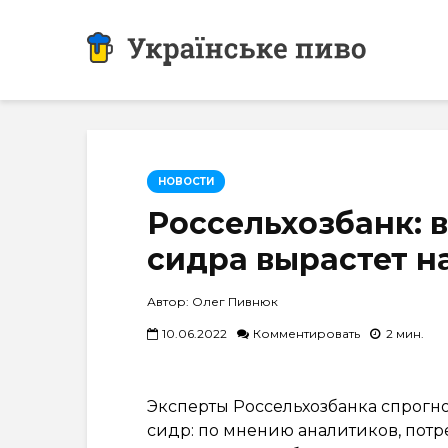
НОВОСТИ
Россельхозбанк: в
сидра вырастет н
Автор: Олег Пивнюк
10.06.2022
Комментировать
2 мин.
Эксперты Россельхозбанка спрогно
сидр: по мнению аналитиков, потр