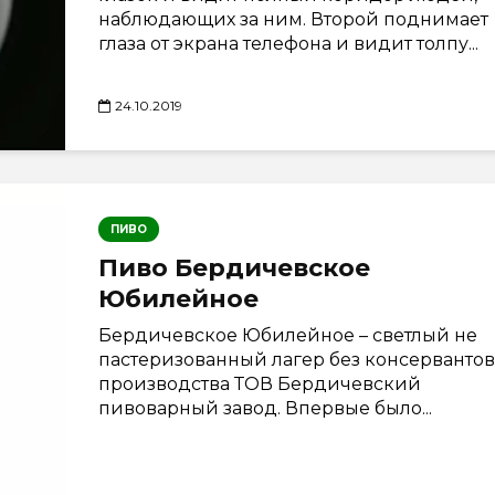
наблюдающих за ним. Второй поднимает
глаза от экрана телефона и видит толпу...
24.10.2019
ПИВО
Пиво Бердичевское
Юбилейное
Бердичевское Юбилейное – светлый не
пастеризованный лагер без консервантов
производства ТОВ Бердичевский
пивоварный завод. Впервые было...