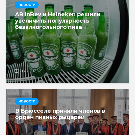
НОВОСТИ
AB InBev и Heineken решили
увеличить популярность
безалкогольного пива
21.07.2021
НОВОСТИ
В Брюсселе приняли членов в
орден пивных рыцарей