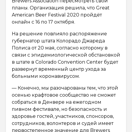
Brewers Association пересмотреть свои
планы. Организация решила, что Great
American Beer Festival 2020 пройдёт
онлайн с 16 по 17 октября.
На решение повлияло распоряжение
губернатор штата Колорадо Джареда
Полиса от 20 мая, согласно которому в
связи с эпидемиологической обстановкой
в штате в Colorado Convention Center будет
развернут временный центр ухода за
больными коронавирусом.
— Конечно, мы разочарованы тем, что этой
осенью крафтовое сообщество не сможет
собраться в Денвере на ежегодном
пивном фестивале, но безопасность и
здоровье гостей, участников, спонсоров,
сотрудников, волонтеров и судей имеет
первостепенное значение для Brewers