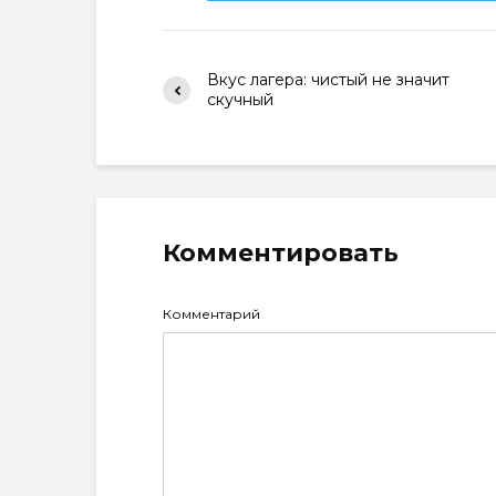
Вкус лагера: чистый не значит
скучный
Комментировать
Комментарий