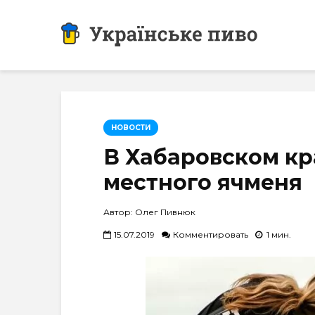
НОВОСТИ
В Хабаровском кра
местного ячменя
Автор: Олег Пивнюк
15.07.2019
Комментировать
1 мин.