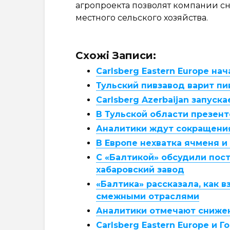
агропроекта позволят компании сн
местного сельского хозяйства.
Схожі Записи:
Carlsberg Eastern Europe на
Тульский пивзавод варит пи
Carlsberg Azerbaijan запуск
В Тульской области презен
Аналитики ждут сокращения
В Европе нехватка ячменя и
С «Балтикой» обсудили пос
хабаровский завод
«Балтика» рассказала, как 
смежными отраслями
Аналитики отмечают снижен
Carlsberg Eastern Europe и