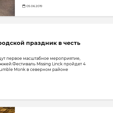
05.06.2019
родской праздник в честь
дут первое масштабное мероприятие,
ей.Фестиваль Missing Linck пройдет 4
 Humble Monk в северном районе