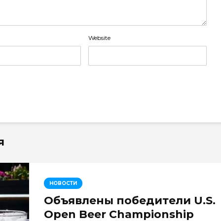
Website
я
НОВОСТИ
Объявлены победители U.S.
Open Beer Championship