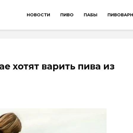
НОВОСТИ
ПИВО
ПАБЫ
ПИВОВАР
е хотят варить пива из