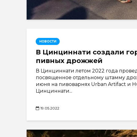
НОВОСТИ
В Цинциннати создали го
пивных дрожжей
В Цинциннати летом 2022 года прове
посвященное отдельному штамму дрожж
июня на пивоварнях Urban Artifact и
Цинциннати...
19.05.2022