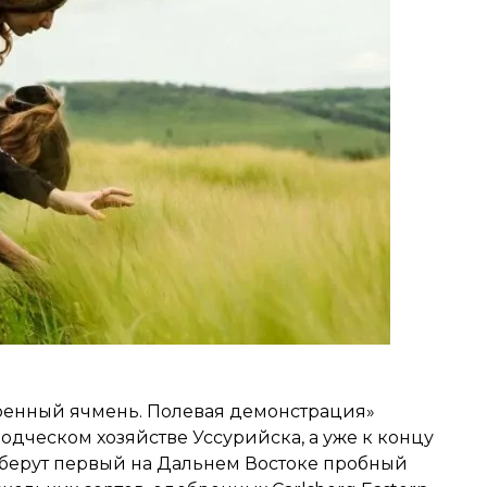
ренный ячмень. Полевая демонстрация»
дческом хозяйстве Уссурийска, а уже к концу
уберут первый на Дальнем Востоке пробный