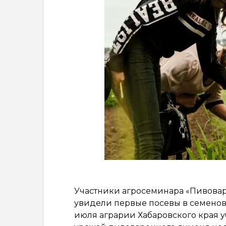
Участники агросеминара «Пивова
увидели первые посевы в семеново
июля аграрии Хабаровского края 