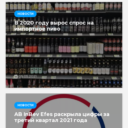
НОВОСТИ
В 2020 году вырос спрос на
импортное пиво
05.05.2021
НОВОСТИ
AB InBev Efes раскрыла цифры за
третий квартал 2021 года