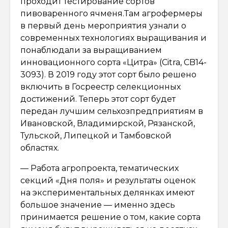
проходит тестирование сортов
пивоваренного ячменя.Там агрофермеры
в первый день мероприятия узнали о
современных технологиях выращивания и
понаблюдали за выращиванием
инновационного сорта «Цитра» (Citra, CB14-
3093). В 2019 году этот сорт было решено
включить в Госреестр селекционных
достижений. Теперь этот сорт будет
передан лучшим сельхозпредприятиям в
Ивановской, Владимирской, Рязанской,
Тульской, Липецкой и Тамбовской
областях.
— Работа агропроекта, тематических
секций «Дня поля» и результаты оценок
на экспериментальных делянках имеют
большое значение — именно здесь
принимается решение о том, какие сорта