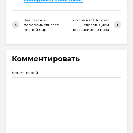
Как ламбик
3 июля в США хотят
переосмысливает
сделать Днём
пивной мир
независимого пива
Комментировать
Комментарий