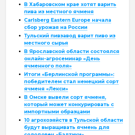
В Хабаровском крае хотят варить
пива из местного ячменя
Carlsberg Eastern Europe начала
сбор урожая на России
Тульский пивзавод варит пиво из
местного сырья
В Ярославской области состоялся
онлайн-агросеминар «День
ячменного поля»
Итоги «Берлинской программы»:
победителем стал немецкий сорт
ячменя «Лекси»
В Омске вывели сорт ячменя,
который может конкурировать с
импортными образцами
10 агрохозяйств в Тульской области
будут выращивать ячмень для
солодовен «Балтики»