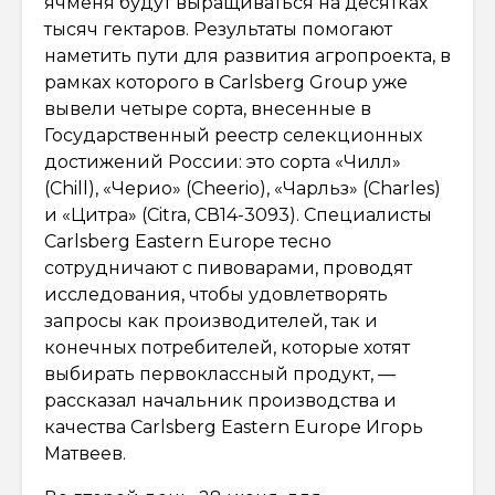
ячменя будут выращиваться на десятках
тысяч гектаров. Результаты помогают
наметить пути для развития агропроекта, в
рамках которого в Carlsberg Group уже
вывели четыре сорта, внесенные в
Государственный реестр селекционных
достижений России: это сорта «Чилл»
(Chill), «Черио» (Cheerio), «Чарльз» (Charles)
и «Цитра» (Citra, СВ14-3093). Специалисты
Carlsberg Eastern Europe тесно
сотрудничают с пивоварами, проводят
исследования, чтобы удовлетворять
запросы как производителей, так и
конечных потребителей, которые хотят
выбирать первоклассный продукт, —
рассказал начальник производства и
качества Carlsberg Eastern Europe Игорь
Матвеев.