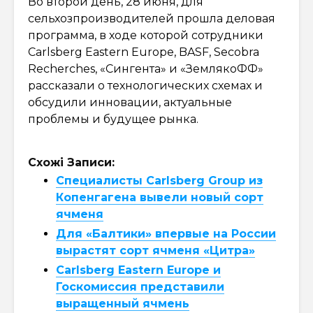
Во второй день, 28 июня, для
сельхозпроизводителей прошла деловая
программа, в ходе которой сотрудники
Carlsberg Eastern Europe, BASF, Secobra
Recherches, «Сингента» и «ЗемлякоФФ»
рассказали о технологических схемах и
обсудили инновации, актуальные
проблемы и будущее рынка.
Схожі Записи:
Специалисты Carlsberg Group из
Копенгагена вывели новый сорт
ячменя
Для «Балтики» впервые на России
вырастят сорт ячменя «Цитра»
Carlsberg Eastern Europe и
Госкомиссия представили
выращенный ячмень