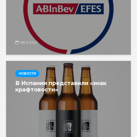
08.11.2021
НОВОСТИ
В Испании представили «знак
крафтовости»