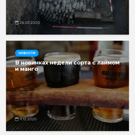
26.03.2020
НОВОСТИ
В новинках недели сорта с лаймом
и манго
11.12.2020