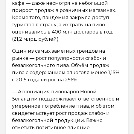
кафе — даже несмотря на небольшой
прирост продаж в розничных магазинах.
Кроме того, пандемия закрыла доступ
туристов в страну, а их траты на пиво
оценивались в 400 млн долларов в год
(21,2 млрд рублей).
Один из самых заметных трендов на
рынке — рост популярности слабо- и
безалкогольного пива. Объём продаж
пива с содержанием алкоголя менее 1,15%
с 2015 года вырос на 256%.
— Ассоциация пивоваров Новой
Зеландии поддерживает ответственное и
умеренное потребление пива, и об этом
свидетельствует рост продаж слабо- и
безалкогольной продукции. Важно
отметить позитивное влияние