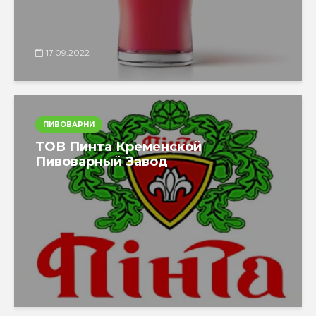
17.09.2022
ПИВОВАРНИ
ТОВ Пинта Кременской
Пивоварный Завод