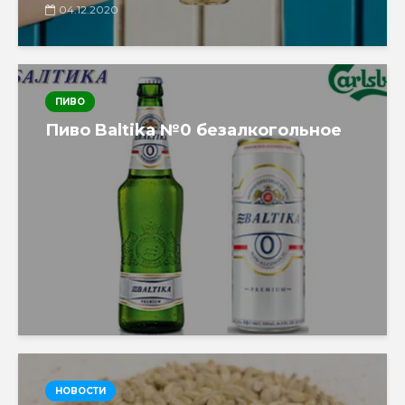
04.12.2020
ПИВО
Пиво Baltika №0 безалкогольное
НОВОСТИ