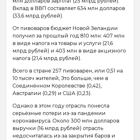
млн долларов зарплат (25 млрд рублей).
Вклад в ВВП составляет 634 млн долларов
(33,6 млрд рублей).
От пивоваров бюджет Новой Зеландии
получил за прошлый год 810 млн: 407 млн
в виде налога на товары и услуги (21,6
млрд рублей) и 403 млн в виде акцизного
налога (21,4 млрд рублей).
Всего в стране 257 пивоварен, или 0,51 на
10 тысяч жителей, Это больше, чем в
Соединённом Королевстве (0,42),
Австралии (0,29) и США (0,23).
Однако в этом году отрасль понесла
серьёзные потери из-за пандемии
коронавируса. Около 300 млн долларов
выручки (16 млрд рублей) отрасль
недосчиталась из-за закрытия баров и