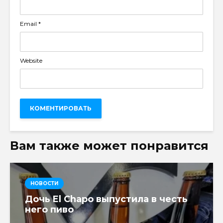
Email
*
Website
Вам также может понравится
НОВОСТИ
Дочь El Chapo выпустила в честь
него пиво