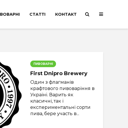
ВОВАРНІ
СТАТТІ
КОНТАКТ
ПИВОВАРНІ
First Dnipro Brewery
Один з флагманів
крафтового пивоваріння в
Україні. Варить як
класичні, так і
експериментальні сорти
пива, бере участь в...