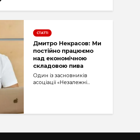
СТАТТІ
Дмитро Некрасов: Ми
постійно працюємо
над економічною
складовою пива
Один із засновників
асоціації «Незалежні...