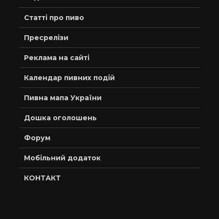
Статті про пиво
Пресрелізи
Реклама на сайті
Календар пивних подій
Пивна мапа України
Дошка оголошень
Форум
Мобільний додаток
КОНТАКТ