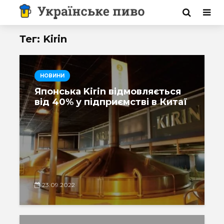
Тег: Kirin
НОВИНИ
Японська Kirin відмовляється
від 40% у підприємстві в Китаї
23.09.2022