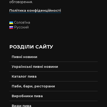
обговорення.
Політика конфіденційності
Солов'їна
Русский
РОЗДІЛИ САЙТУ
Пивні новини
Українські пивні новини
Каталог пива
Паби, бари, ресторани
Виробники пива
Види пива