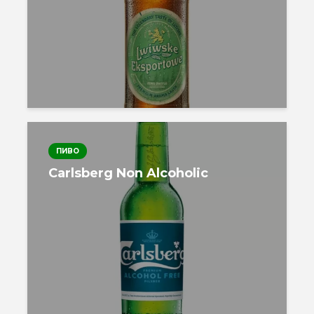
ПИВО
Carlsberg Non Alcoholic