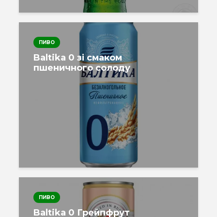
ПИВО
Baltika 0 зі смаком
пшеничного солоду
ПИВО
Baltika 0 Грейпфрут