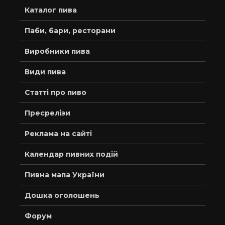
Каталог пива
Паби, бари, ресторани
Виробники пива
Види пива
Статті про пиво
Пресрелізи
Реклама на сайті
Календар пивних подій
Пивна мапа України
Дошка оголошень
Форум