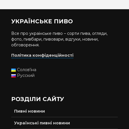
УКРАЇНСЬКЕ ПИВО
Все про українське пиво – сорти пива, огляди,
фото, пивбари, пивовари, відгуки, новини,
обговорення.
Політика конфіденційності
Солов'їна
Русский
РОЗДІЛИ САЙТУ
Пивні новини
Українські пивні новини