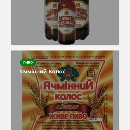
ПИВО
Ячмінний Колос