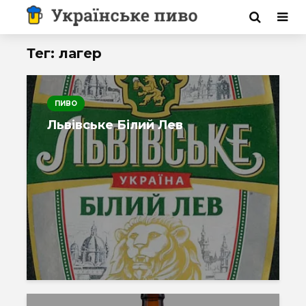
Тег: лагер
ПИВО
Львівське Білий Лев