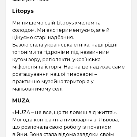
Litopys
Ми пишемо свій Litopys хмелем та
солодом. Ми експериментуємо, але й
цінуємо старі надбання.
Базою стала українська етніка, наші рідні
топоніми та гідроніми під незвичним
кутом зору, регіолекти, українська
міфологія та історія. Нас на це надихає саме
розташування нашої пивоварні –
практично музейна територія у
мальовничому селі.
MUZA
«MUZA – це все, що ти ловиш від життя!».
Молода контрактна пивоварня зі Львова,
що розпочала свою роботу із початком
війни. Вона стала відома завдяки своїм