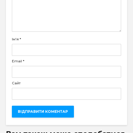
Ім'я
*
Email
*
Сайт