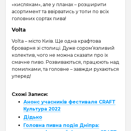
«кислякам», але у планах – розширити
асортимент та ввірватись у топи по всіх
головних сортах пива!
Volta
Volta – місто Київ. Ще одна крафтова
броварня зі столиці. Дуже сором’язливий
колектив, чого не можна сказати про їх
смачне пиво. Розвиваються, працюють над
помилками, та головне – завжди рухаються
уперед!
Схожі Записи:
Анонс учасників фестиваля CRAFT
Культура 2022
Дідько
Головна пивна подія Дніпра: