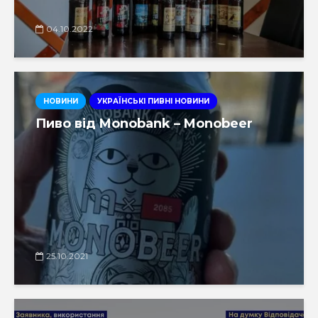
04.10.2022
НОВИНИ
УКРАЇНСЬКІ ПИВНІ НОВИНИ
Пиво від Monobank – Monobeer
25.10.2021