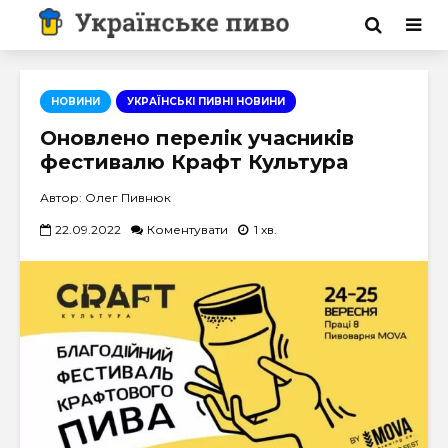
НОВИНИ
УКРАЇНСЬКІ ПИВНІ НОВИНИ
Оновлено перелік учасників
фестивалю Крафт Культура
Автор: Олег Пивнюк
22.09.2022
Коментувати
1 хв.