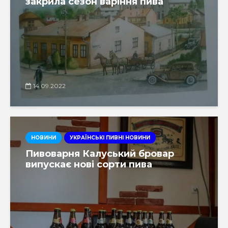
закрила сезон варіння пива
14.09.2022
НОВИНИ
УКРАЇНСЬКІ ПИВНІ НОВИНИ
Пивоварня Калуський бровар
випускає нові сорти пива