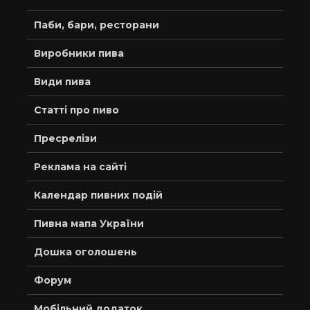
Паби, бари, ресторани
Виробники пива
Види пива
Статті про пиво
Пресрелізи
Реклама на сайті
Календар пивних подій
Пивна мапа України
Дошка оголошень
Форум
Мобільний додаток