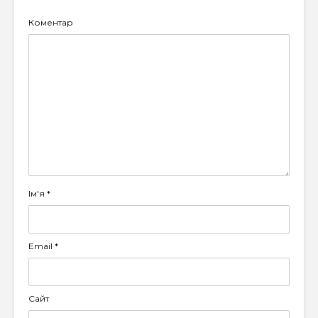
Коментар
Ім'я
*
Email
*
Сайт