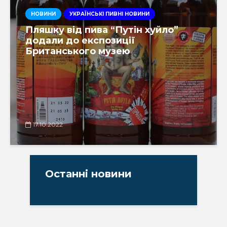
НОВИНИ
УКРАЇНСЬКІ ПИВНІ НОВИНИ
Пляшку від пива “Путін хуйло”
додали до експозиції
Британського музею
17.10.2022
Останні новини