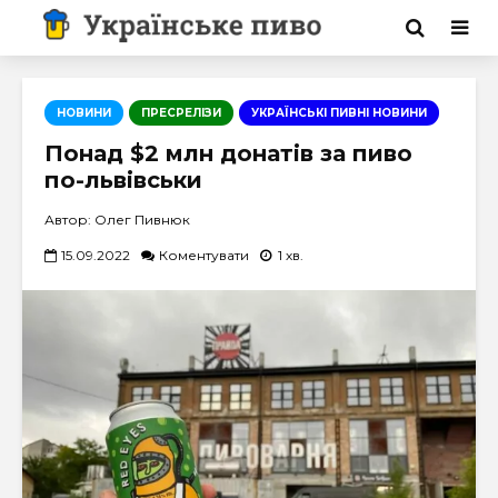
НОВИНИ
ПРЕСРЕЛІЗИ
УКРАЇНСЬКІ ПИВНІ НОВИНИ
Понад $2 млн донатів за пиво
по-львівськи
Автор: Олег Пивнюк
15.09.2022
Коментувати
1 хв.