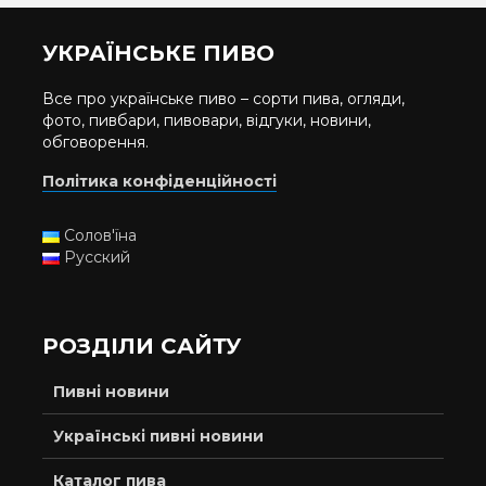
УКРАЇНСЬКЕ ПИВО
Все про українське пиво – сорти пива, огляди,
фото, пивбари, пивовари, відгуки, новини,
обговорення.
Політика конфіденційності
Солов'їна
Русский
РОЗДІЛИ САЙТУ
Пивні новини
Українські пивні новини
Каталог пива