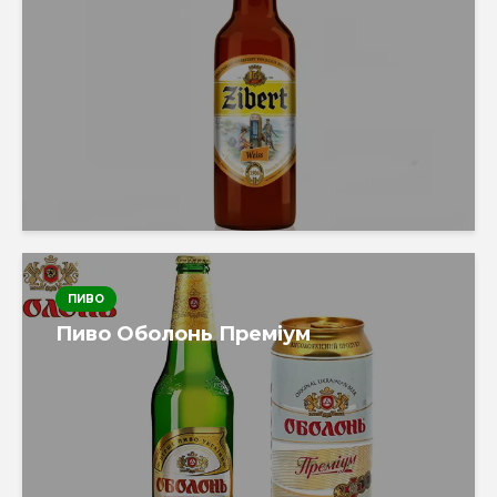
ПИВО
Пиво Оболонь Преміум