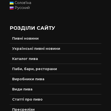
Солов'їна
Русский
РОЗДІЛИ САЙТУ
Пивні новини
Українські пивні новини
Каталог пива
Паби, бари, ресторани
Виробники пива
Види пива
Статті про пиво
Пресрелізи