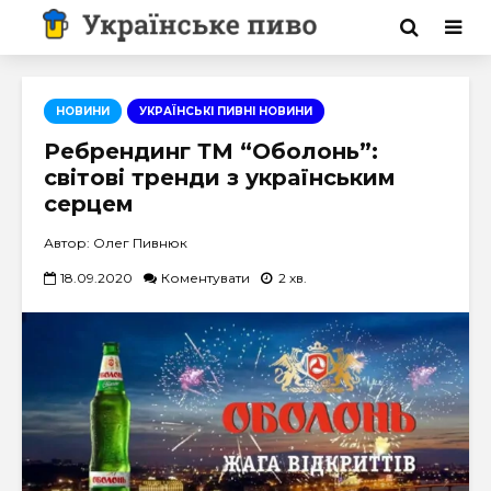
НОВИНИ
УКРАЇНСЬКІ ПИВНІ НОВИНИ
Ребрендинг ТМ “Оболонь”:
світові тренди з українським
серцем
Автор: Олег Пивнюк
18.09.2020
Коментувати
2 хв.