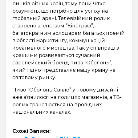
ринків різних країн, тому вони чітко
розуміють, що потрібно для успіху на
глобальній арені. Телевізійний ролик
створено агенством “Кінограф”,
багатократним володарем багатьох премій
в області маркетингу, коммунікацій і
креативного мистецтва. Так у співпраці з
кращими розвивається сучасний
європейський бренд пива “Оболонь”,
який гідно представляє нашу країну на
світовому ринку.
Пиво “Оболонь Світле” у новому дизайні
вже з’явилося на полицях магазинів, а ТВ-
ролик транслюється на провідних
національних каналах.
Схожі Записи: