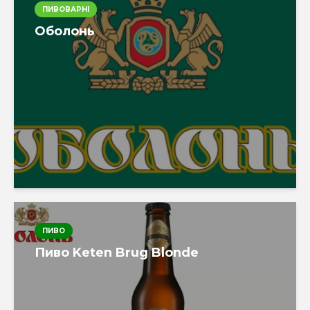
ПИВОВАРНІ
Оболонь
ПИВО
Пиво Keten Brug Blonde