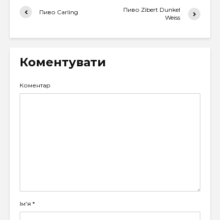
Пиво Zibert Dunkel
Пиво Carling
Weiss
Коментувати
Коментар
Ім'я
*