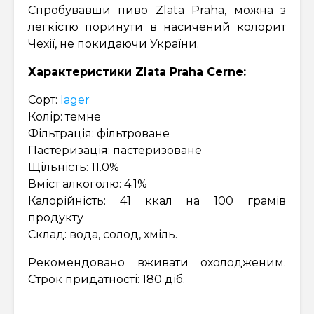
Спробувавши пиво Zlata Praha, можна з
легкістю поринути в насичений колорит
Чехії, не покидаючи України.
Характеристики Zlata Praha Cerne:
Сорт:
lager
Колір: темне
Фільтрація: фільтроване
Пастеризація: пастеризоване
Щільність: 11.0%
Вміст алкоголю: 4.1%
Калорійність: 41 ккал на 100 грамів
продукту
Склад: вода, солод, хміль.
Рекомендовано вживати охолодженим.
Строк придатності: 180 діб.