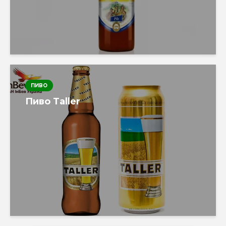
ПИВО
Пиво Taller