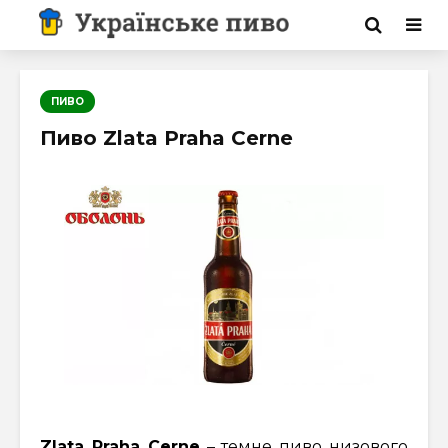
ПИВО
Пиво Zlata Praha Cerne
Zlata Praha Cerne
– темне пиво низового