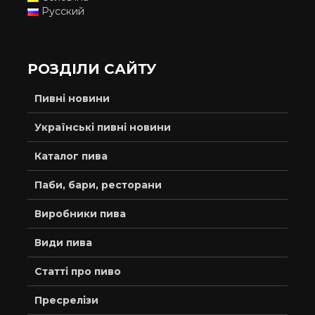
Русский
РОЗДІЛИ САЙТУ
Пивні новини
Українські пивні новини
Каталог пива
Паби, бари, ресторани
Виробники пива
Види пива
Статті про пиво
Пресрелізи