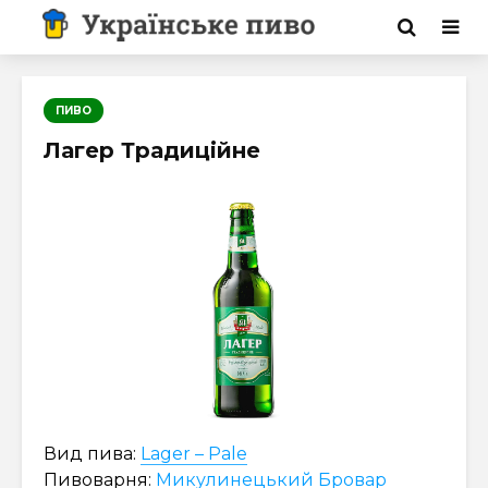
ПИВО
Лагер Традиційне
Вид пива:
Lager – Pale
Пивоварня:
Микулинецький Бровар