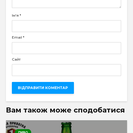
Ім'я
*
Email
*
Сайт
Вам також може сподобатися
ПИВО