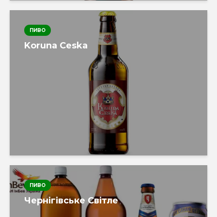
ПИВО
Koruna Ceska
ПИВО
Чернігівське Світле