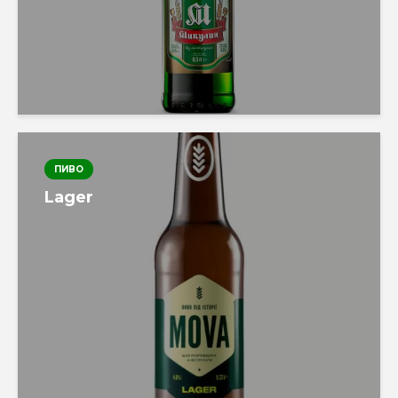
ПИВО
Lager