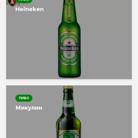
Heineken
ПИВО
Микулин