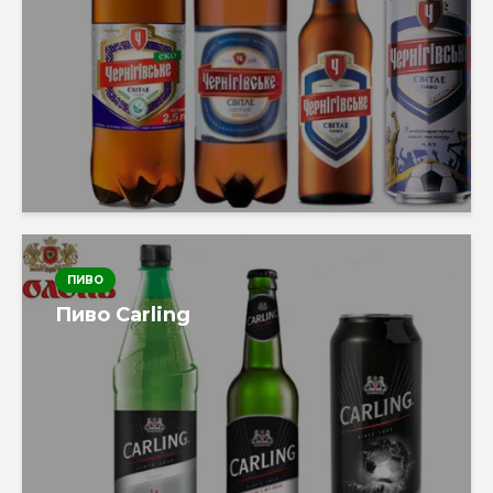
ПИВО
Пиво Carling