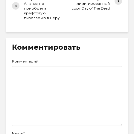
Alliance, но
лимитированный
приобрела
сорт Day of The Dead
крафтовую
пивоварню в Перу
Комментировать
Комментарий
Name
*