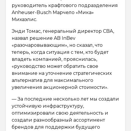
руководитель крафтового подразделения
Anheuser-Busch Марчело «Мика»
Михаэлис.
Энди Томас, генеральный директор CBA,
назвал решение AB InBev
«разочаровывающим», но сказал, что
теперь, когда ситуация с тем, кто будет
владеть компанией, прояснилась,
«руководство может обратить свое
внимание на уточнение стратегических
альтернатив для максимального
увеличения акционерной стоимости».
— За последние несколько лет мы создали
устойчивую инфраструктуру,
оптимизировали свою деятельность и
создали разнообразный ассортимент
брендов для поддержки будущего