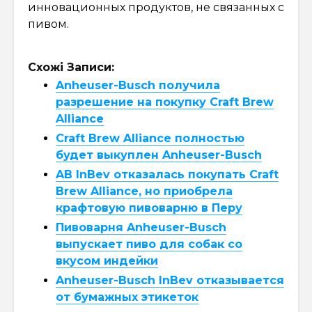
инновационных продуктов, не связанных с
пивом.
Схожі Записи:
Anheuser-Busch получила
разрешение на покупку Craft Brew
Alliance
Craft Brew Alliance полностью
будет выкуплен Anheuser-Busch
AB InBev отказалась покупать Craft
Brew Alliance, но приобрела
крафтовую пивоварню в Перу
Пивоварня Anheuser-Busch
выпускает пиво для собак со
вкусом индейки
Anheuser-Busch InBev отказывается
от бумажных этикеток