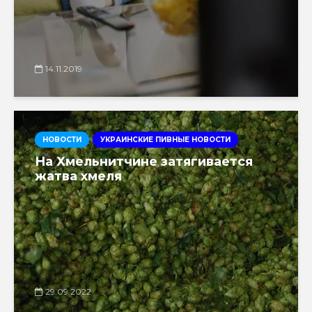
14.11.2019
НОВОСТИ
УКРАИНСКИЕ ПИВНЫЕ НОВОСТИ
На Хмельнитчине затягивается
жатва хмеля
29.09.2022