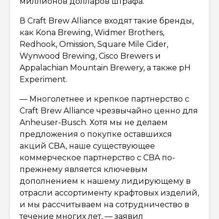
миллионов долларов штрафа.
В Craft Brew Alliance входят такие бренды,
как Kona Brewing, Widmer Brothers,
Redhook, Omission, Square Mile Cider,
Wynwood Brewing, Cisco Brewers и
Appalachian Mountain Brewery, а также pH
Experiment.
— Многолетнее и крепкое партнерство с
Craft Brew Alliance чрезвычайно ценно для
Anheuser-Busch. Хотя мы не делаем
предложения о покупке оставшихся
акций CBA, наше существующее
коммерческое партнерство с CBA по-
прежнему является ключевым
дополнением к нашему лидирующему в
отрасли ассортименту крафтовых изделий,
и мы рассчитываем на сотрудничество в
течение многих лет, — заявил