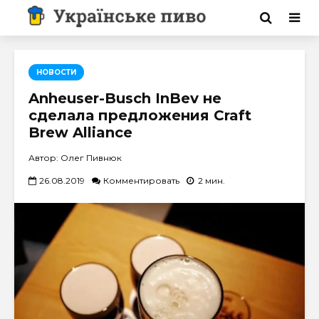
НОВОСТИ
Anheuser-Busch InBev не
сделала предложения Craft
Brew Alliance
Автор: Олег Пивнюк
26.08.2019
Комментировать
2 мин.