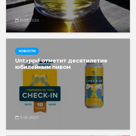
17.03.2020
НОВОСТИ
Untappd отметит десятилетие
юбилейным пивом
11.09.2020