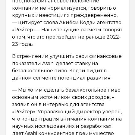
пор, пока финансовое положение
компании не нормализуется, говорить о
крупных инвестициях преждевременно,
— цитирует слова Акиёси Кодзи агентство
«Рейтер. — Наши текущие расчеты говорят
о том, что это произойдет не раньше 2022-
23 года».
В стремлении улучшить свои финансовые
показатели Asahi делает ставку на
безалкогольное пиво. Кодзи видит в
данном сегменте потенциал развития.
— Мы хотим сделать безалкогольное пиво
основным источником своих доходов, –
заявил он в интервью для агентства
«Рейтер». Управляющий директор уверен,
что концентрация внимания компании на
научных исследованиях и разработках
дает Asahi конкурентное преимущество