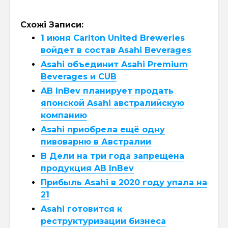
Схожі Записи:
1 июня Carlton United Breweries
войдет в состав Asahi Beverages
Asahi объединит Asahi Premium
Beverages и CUB
AB InBev планирует продать
японской Asahi австралийскую
компанию
Asahi приобрела ещё одну
пивоварню в Австралии
В Дели на три года запрещена
продукция AB InBev
Прибыль Asahi в 2020 году упала на
21
Asahi готовится к
реструктуризации бизнеса