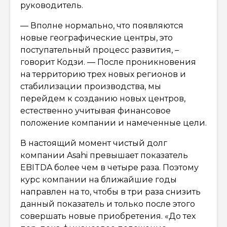
руководитель.
— Вполне нормально, что появляются
новые географические центры, это
поступательный процесс развития, –
говорит Кодзи. — После проникновения
на территорию трех новых регионов и
стабилизации производства, мы
перейдем к созданию новых центров,
естественно учитывая финансовое
положение компании и намеченные цели.
В настоящий момент чистый долг
компании Asahi превышает показатель
EBITDA более чем в четыре раза. Поэтому
курс компании на ближайшие годы
направлен на то, чтобы в три раза снизить
данный показатель и только после этого
совершать новые приобретения. «До тех