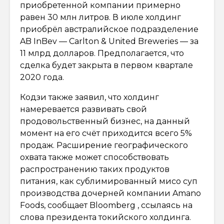
приобретенной компании примерно
равен 30 млн литров. В июле холдинг
приобрёл австралийское подразделение
AB InBev — Carlton & United Breweries — за
11 млрд долларов. Предполагается, что
сделка будет закрыта в первом квартале
2020 года.
Кодзи также заявил, что холдинг
намеревается развивать свой
продовольственный бизнес, на данный
момент на его счёт приходится всего 5%
продаж. Расширение географического
охвата также может способствовать
распространению таких продуктов
питания, как сублимированный мисо суп
производства дочерней компании Amano
Foods, сообщает Bloomberg , ссылаясь на
слова президента токийского холдинга.