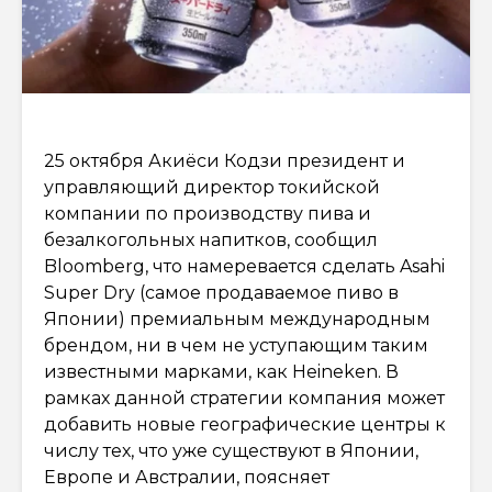
25 октября Акиёси Кодзи президент и
управляющий директор токийской
компании по производству пива и
безалкогольных напитков, сообщил
Bloomberg, что намеревается сделать Asahi
Super Dry (самое продаваемое пиво в
Японии) премиальным международным
брендом, ни в чем не уступающим таким
известными марками, как Heineken. В
рамках данной стратегии компания может
добавить новые географические центры к
числу тех, что уже существуют в Японии,
Европе и Австралии, поясняет