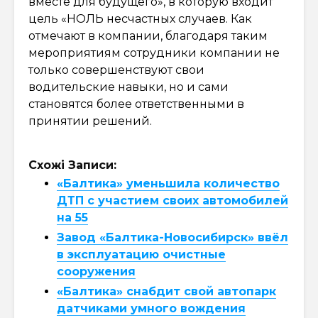
вместе для будущего», в которую входит
цель «НОЛЬ несчастных случаев. Как
отмечают в компании, благодаря таким
мероприятиям сотрудники компании не
только совершенствуют свои
водительские навыки, но и сами
становятся более ответственными в
принятии решений.
Схожі Записи:
«Балтика» уменьшила количество
ДТП с участием своих автомобилей
на 55
Завод «Балтика-Новосибирск» ввёл
в эксплуатацию очистные
сооружения
«Балтика» снабдит свой автопарк
датчиками умного вождения