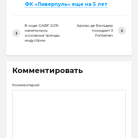
ФК «Ливерпуль» еще на 5 лет
В ходе GABF 2019
Арман де Бельдер
наметились
покидает 3
основные тренды
Fonteinen
индустрии
Комментировать
Комментарий