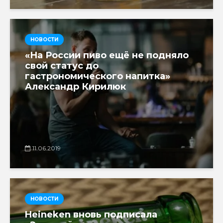
НОВОСТИ
«На России пиво ещё не подняло
свой статус до
гастрономического напитка»
Александр Кирилюк
11.06.2019
НОВОСТИ
Heineken вновь подписала