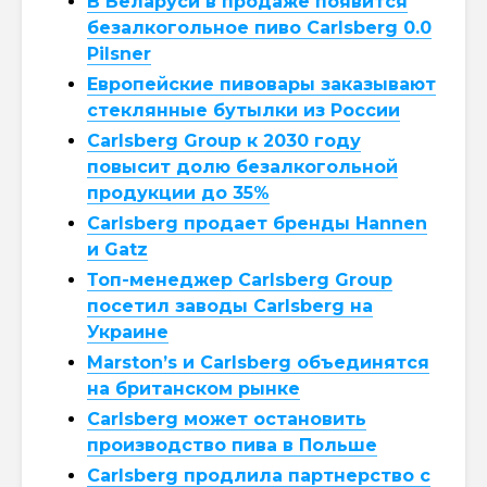
В Беларуси в продаже появится
безалкогольное пиво Carlsberg 0.0
Pilsner
Европейские пивовары заказывают
стеклянные бутылки из России
Carlsberg Group к 2030 году
повысит долю безалкогольной
продукции до 35%
Carlsberg продает бренды Hannen
и Gatz
Топ-менеджер Carlsberg Group
посетил заводы Carlsberg на
Украине
Marston’s и Carlsberg объединятся
на британском рынке
Carlsberg может остановить
производство пива в Польше
Carlsberg продлила партнерство с