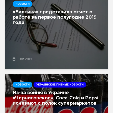
НОВОСТИ
«Балтика» представила отчет о
работе за первое полугодие 2019
года
16.08.2019
НОВОСТИ
УКРАИНСКИЕ ПИВНЫЕ НОВОСТИ
Из-за войны в Украине
«Черниговское», Coca-Cola и Pepsi
исчезают с полок супермаркетов