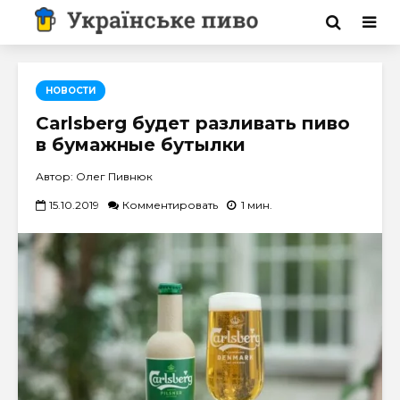
НОВОСТИ
Carlsberg будет разливать пиво
в бумажные бутылки
Автор: Олег Пивнюк
15.10.2019
Комментировать
1 мин.