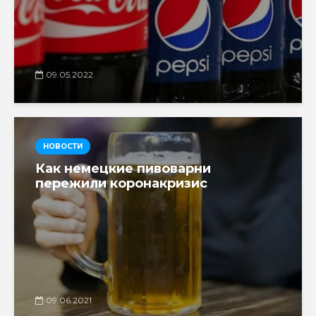
09.05.2022
НОВОСТИ
Как немецкие пивоварни
пережили коронакризис
09.06.2021