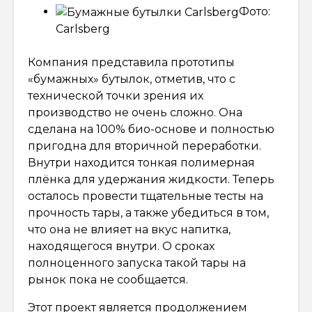
Фото:
Carlsberg
Компания представила прототипы
«бумажных» бутылок, отметив, что с
технической точки зрения их
производство не очень сложно. Она
сделана на 100% био-основе и полностью
пригодна для вторичной переработки.
Внутри находится тонкая полимерная
плёнка для удержания жидкости. Теперь
осталось провести тщательные тесты на
прочность тары, а также убедиться в том,
что она не влияет на вкус напитка,
находящегося внутри. О сроках
полноценного запуска такой тары на
рынок пока не сообщается.
Этот проект является продолжением