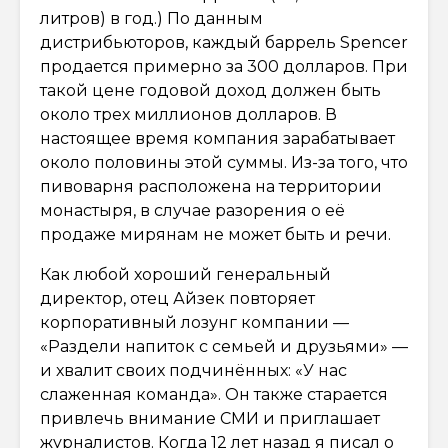
литров) в год.) По данным
дистрибьюторов, каждый баррель Spencer
продается примерно за 300 долларов. При
такой цене годовой доход должен быть
около трех миллионов долларов. В
настоящее время компания зарабатывает
около половины этой суммы. Из-за того, что
пивоварня расположена на территории
монастыря, в случае разорения о её
продаже мирянам не может быть и речи.
Как любой хороший генеральный
директор, отец Айзек повторяет
корпоративный лозунг компании —
«Раздели напиток с семьей и друзьями» —
и хвалит своих подчинённых: «У нас
слаженная команда». Он также старается
привлечь внимание СМИ и приглашает
журналистов. Когда 12 лет назад я писал о