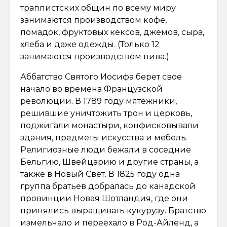
траппистских общин по всему миру
занимаются производством кофе,
помадок, фруктовых кексов, джемов, сыра,
хлеба и даже одежды. (Только 12
занимаются производством пива.)
Аббатство Святого Иосифа берет свое
начало во времена Французской
революции. В 1789 году мятежники,
решившие уничтожить трон и церковь,
поджигали монастыри, конфисковывали
здания, предметы искусства и мебель.
Религиозные люди бежали в соседние
Бельгию, Швейцарию и другие страны, а
также в Новый Свет. В 1825 году одна
группа братьев добралась до канадской
провинции Новая Шотландия, где они
принялись выращивать кукурузу. Братство
измельчало и переехало в Род-Айленд, а