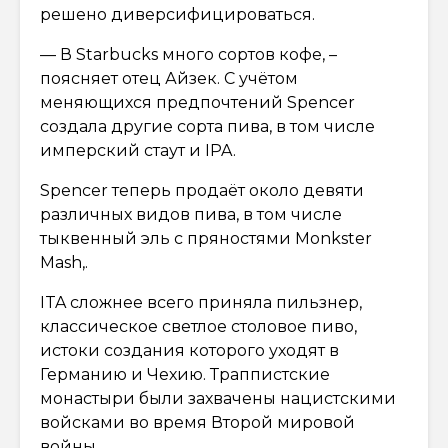
решено диверсифицироваться.
— В Starbucks много сортов кофе, –
поясняет отец Айзек. С учётом
меняющихся предпочтений Spencer
создала другие сорта пива, в том числе
имперский стаут и IPA.
Spencer теперь продаёт около девяти
различных видов пива, в том числе
тыквенный эль с пряностями Monkster
Mash,.
ITA сложнее всего приняла пильзнер,
классическое светлое столовое пиво,
истоки создания которого уходят в
Германию и Чехию. Траппистские
монастыри были захвачены нацистскими
войсками во время Второй мировой
войны.