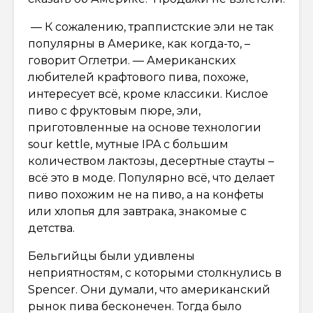
— К сожалению, траппистские эли не так
популярны в Америке, как когда-то, –
говорит Оглетри. — Американских
любителей крафтового пива, похоже,
интересует всё, кроме классики. Кислое
пиво с фруктовым пюре, эли,
приготовленные на основе технологии
sour kettle, мутные IPA с большим
количеством лактозы, десертные стауты –
всё это в моде. Популярно всё, что делает
пиво похожим не на пиво, а на конфеты
или хлопья для завтрака, знакомые с
детства.
Бельгийцы были удивлены
неприятностям, с которыми столкнулись в
Spencer. Они думали, что американский
рынок пива бесконечен. Тогда было