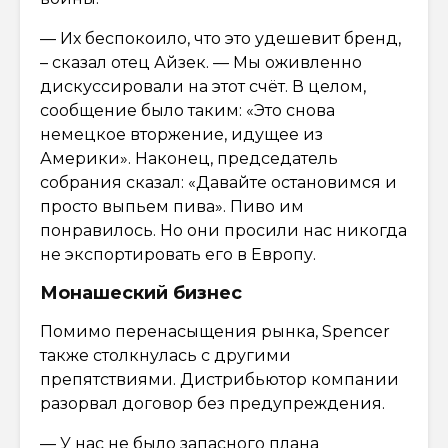
— Их беспокоило, что это удешевит бренд,
– сказал отец Айзек. — Мы оживленно
дискуссировали на этот счёт. В целом,
сообщение было таким: «Это снова
немецкое вторжение, идущее из
Америки». Наконец, председатель
собрания сказал: «Давайте остановимся и
просто выпьем пива». Пиво им
понравилось. Но они просили нас никогда
не экспортировать его в Европу.
Монашеский бизнес
Помимо перенасыщения рынка, Spencer
также столкнулась с другими
препятствиями. Дистрибьютор компании
разорвал договор без предупреждения.
— У нас не было запасного плана