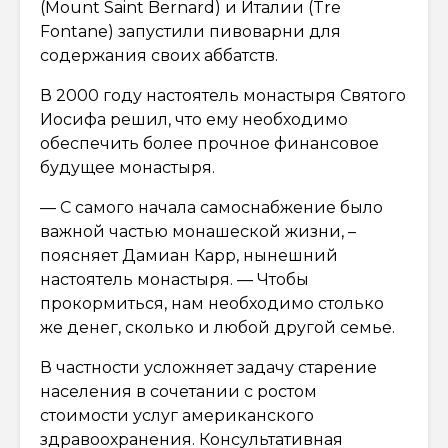
(Mount Saint Bernard) и Италии (Tre
Fontane) запустили пивоварни для
содержания своих аббатств.
В 2000 году настоятель монастыря Святого
Иосифа решил, что ему необходимо
обеспечить более прочное финансовое
будущее монастыря.
— С самого начала самоснабжение было
важной частью монашеской жизни, –
поясняет Дамиан Карр, нынешний
настоятель монастыря. — Чтобы
прокормиться, нам необходимо столько
же денег, сколько и любой другой семье.
В частности усложняет задачу старение
населения в сочетании с ростом
стоимости услуг американского
здравоохранения. Консультативная