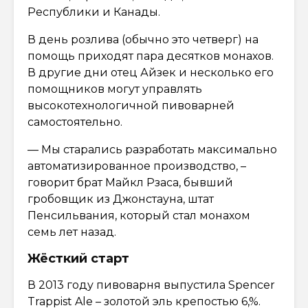
Республики и Канады.
В день розлива (обычно это четверг) на
помощь приходят пара десятков монахов.
В другие дни отец Айзек и несколько его
помощников могут управлять
высокотехнологичной пивоварней
самостоятельно.
— Мы старались разработать максимально
автоматизированное производство, –
говорит брат Майкл Рзаса, бывший
гробовщик из Джонстауна, штат
Пенсильвания, который стал монахом
семь лет назад.
Жёсткий старт
В 2013 году пивоварня выпустила Spencer
Trappist Ale – золотой эль крепостью 6,%.