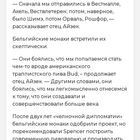
— Сначала мы отправились в Вестмалле,
Ахель, Вествлетерен; потом, наверное,
было Шимэ, потом Орваль, Рошфор, —
рассказывает отец Айзек.
Бельгийские монахи встретили их
скептически.
— Они боялись, что мы попытаемся стать
чем-то вроде американского
траппистского пива Bud, – продолжает
отец Айзек. — Другими словами, они
боялись, что мы легкомысленно отнесемся
к тому, что они создавали и
совершенствовали больше века.
После двух лет «челночной дипломатии»
бельгийские монахи одобрили проект, но
порекомендовали Spencer построить
современную пивоварню и производить