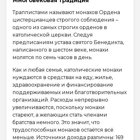
Многовековая традиция
Траппистами называют монахов Ордена
цистерцианцев строгого соблюдения –
одного из самых строгих орденов в
католической церкви. Следуя
предписаниям устава святого Бенедикта,
написанного в шестом веке, монахи
молятся по семь часов в день.
Как и любая семья, католические монахи
нуждаются в средствах на еду, жилье,
здравоохранение и финансирование
поддерживаемых ими благотворительных
организаций. Расходы непрерывно
увеличиваются, поскольку монахи
стареют, а желающих стать членами
братства немного. Это значит, что
трудоспособных монахов остаётся всё
меньше. Источники дохода различны: 169