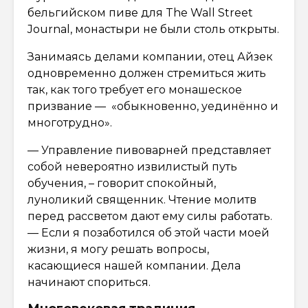
бельгийском пиве для The Wall Street
Journal, монастыри не были столь открыты.
Занимаясь делами компании, отец Айзек
одновременно должен стремиться жить
так, как того требует его монашеское
призвание — «обыкновенно, уединённо и
многотрудно».
— Управление пивоварней представляет
собой невероятно извилистый путь
обучения, – говорит спокойный,
луноликий священник. Чтение молитв
перед рассветом дают ему силы работать.
— Если я позаботился об этой части моей
жизни, я могу решать вопросы,
касающиеся нашей компании. Дела
начинают спориться.