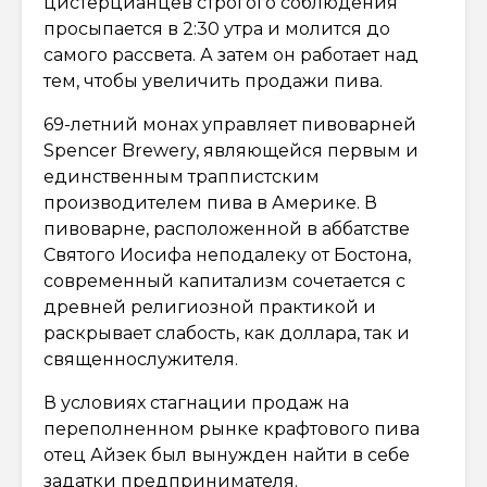
цистерцианцев строгого соблюдения
просыпается в 2:30 утра и молится до
самого рассвета. А затем он работает над
тем, чтобы увеличить продажи пива.
69-летний монах управляет пивоварней
Spencer Brewery, являющейся первым и
единственным траппистским
производителем пива в Америке. В
пивоварне, расположенной в аббатстве
Святого Иосифа неподалеку от Бостона,
современный капитализм сочетается с
древней религиозной практикой и
раскрывает слабость, как доллара, так и
священнослужителя.
В условиях стагнации продаж на
переполненном рынке крафтового пива
отец Айзек был вынужден найти в себе
задатки предпринимателя.