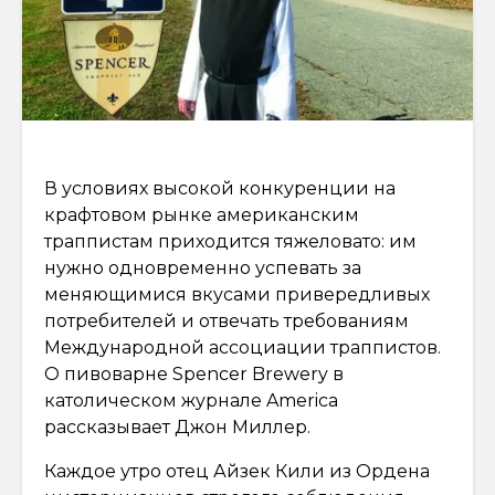
В условиях высокой конкуренции на
крафтовом рынке американским
траппистам приходится тяжеловато: им
нужно одновременно успевать за
меняющимися вкусами привередливых
потребителей и отвечать требованиям
Международной ассоциации траппистов.
О пивоварне Spencer Brewery в
католическом журнале America
рассказывает Джон Миллер.
Каждое утро отец Айзек Кили из Ордена