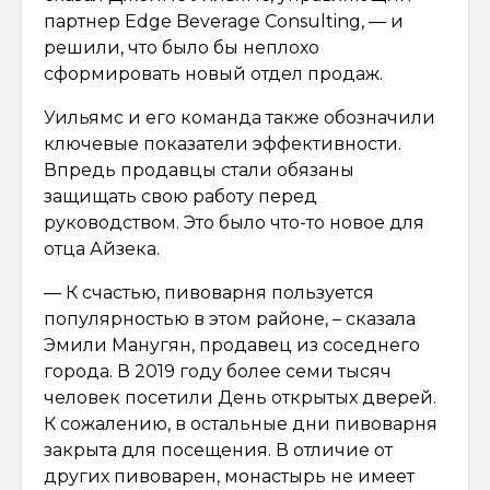
партнер Edge Beverage Consulting, — и
решили, что было бы неплохо
сформировать новый отдел продаж.
Уильямс и его команда также обозначили
ключевые показатели эффективности.
Впредь продавцы стали обязаны
защищать свою работу перед
руководством. Это было что-то новое для
отца Айзека.
— К счастью, пивоварня пользуется
популярностью в этом районе, – сказала
Эмили Манугян, продавец из соседнего
города. В 2019 году более семи тысяч
человек посетили День открытых дверей.
К сожалению, в остальные дни пивоварня
закрыта для посещения. В отличие от
других пивоварен, монастырь не имеет