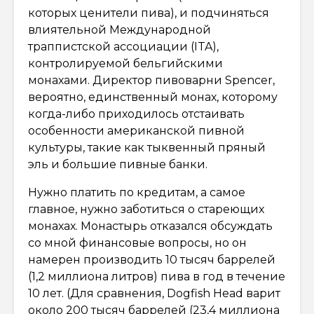
которых ценители пива), и подчиняться
влиятельной Международной
траппистской ассоциации (ITA),
контролируемой бельгийскими
монахами. Директор пивоварни Spencer,
вероятно, единственный монах, которому
когда-либо приходилось отстаивать
особенности американской пивной
культуры, такие как тыквенный пряный
эль и большие пивные банки.
Нужно платить по кредитам, а самое
главное, нужно заботиться о стареющих
монахах. Монастырь отказался обсуждать
со мной финансовые вопросы, но он
намерен производить 10 тысяч баррелей
(1,2 миллиона литров) пива в год в течение
10 лет. (Для сравнения, Dogfish Head варит
около 200 тысяч баррелей (23,4 миллиона