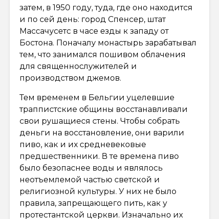
затем, в 1950 году, туда, где оно находится
и по сей день: город Спенсер, штат
Массачусетс в часе езды к западу от
Бостона. Поначалу монастырь зарабатывал
тем, что занимался пошивом облачения
для священнослужителей и
производством джемов.
Тем временем в Бельгии уцелевшие
траппистские общины восстанавливали
свои рушащиеся стены. Чтобы собрать
деньги на восстановление, они варили
пиво, как и их средневековые
предшественники. В те времена пиво
было безопаснее воды и являлось
неотъемлемой частью светской и
религиозной культуры. У них не было
правила, запрещающего пить, как у
протестантской церкви. Изначально их