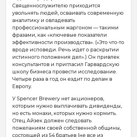
Священнослужителю приходится
увольнять людей, осваивать современную
аналитику и овладевать
профессиональным жаргоном — такими
фразами, как «ключевые показатели
эффективности производства». («Это что-то
вроде исповеди. Речь идет о раскрытии
истинного положения дел».) Он привлек
консультантов и пригласил Гарвардскую
школу бизнеса провести исследование.
Четыре раза в год он ездит по делам в
Европу.
У Spencer Brewery нет акционеров,
которым нужно выплачивать дивиденды,
но есть монахи, которых нужно кормить.
Отец Айзек должен следовать
пожеланиям своей собственной общины,
состоящей из 54 братьев (не все из