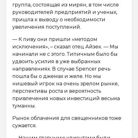
группа, состоящая из мирян, в том числе
руководителей предприятий и ученых,
пришла к выводу о необходимости
увеличения поступлений.
— К пиву они пришли «методом
исключения», – сказал отец Айзек. — Мы
начинали не с этого. Типичным было бы
удвоить усилия в уже выбранных
направлениях. В случае Spencer речь
пошла бы о джемах и желе. Но мы
нишевый игрок на очень зрелом рынке,
перспективы роста и вероятность
привлечения новых инвестиций весьма
туманны.
Рынок облачения для священников тоже
сужается.
— Нашим главными клиентами были