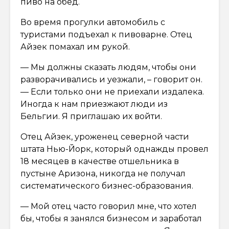
пиво на обед.
Во время прогулки автомобиль с
туристами подъехал к пивоварне. Отец
Айзек помахал им рукой.
— Мы должны сказать людям, чтобы они
разворачивались и уезжали, – говорит он.
— Если только они не приехали издалека.
Иногда к нам приезжают люди из
Бельгии. Я приглашаю их войти.
Отец Айзек, уроженец северной части
штата Нью-Йорк, который однажды провел
18 месяцев в качестве отшельника в
пустыне Аризона, никогда не получал
систематического бизнес-образования.
— Мой отец часто говорил мне, что хотел
бы, чтобы я занялся бизнесом и заработал