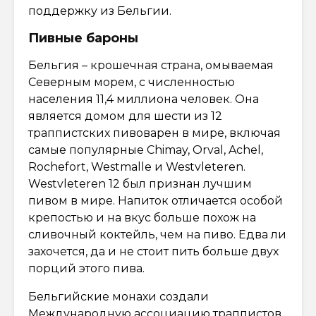
поддержку из Бельгии.
Пивные бароны
Бельгия – крошечная страна, омываемая
Северным морем, с численностью
населения 11,4 миллиона человек. Она
является домом для шести из 12
траппистских пивоварен в мире, включая
самые популярные Chimay, Orval, Achel,
Rochefort, Westmalle и Westvleteren.
Westvleteren 12 был признан лучшим
пивом в мире. Напиток отличается особой
крепостью и на вкус больше похож на
сливочный коктейль, чем на пиво. Едва ли
захочется, да и не стоит пить больше двух
порций этого пива.
Бельгийские монахи создали
Международную ассоциацию траппистов