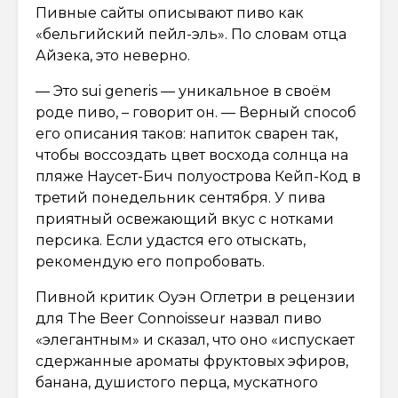
Пивные сайты описывают пиво как
«бельгийский пейл-эль». По словам отца
Айзека, это неверно.
— Это sui generis — уникальное в своём
роде пиво, – говорит он. — Верный способ
его описания таков: напиток сварен так,
чтобы воссоздать цвет восхода солнца на
пляже Наусет-Бич полуострова Кейп-Код в
третий понедельник сентября. У пива
приятный освежающий вкус с нотками
персика. Если удастся его отыскать,
рекомендую его попробовать.
Пивной критик Оуэн Оглетри в рецензии
для The Beer Connoisseur назвал пиво
«элегантным» и сказал, что оно «испускает
сдержанные ароматы фруктовых эфиров,
банана, душистого перца, мускатного