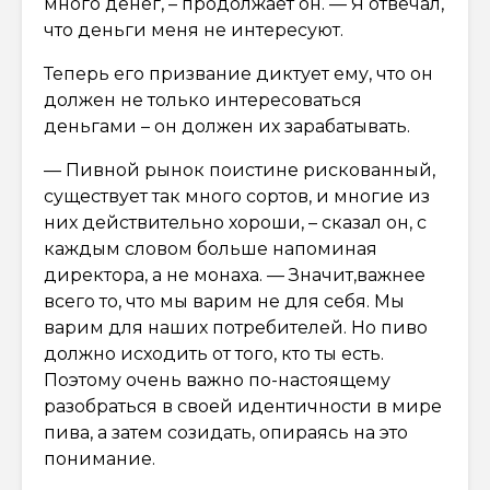
много денег, – продолжает он. — Я отвечал,
что деньги меня не интересуют.
Теперь его призвание диктует ему, что он
должен не только интересоваться
деньгами – он должен их зарабатывать.
— Пивной рынок поистине рискованный,
существует так много сортов, и многие из
них действительно хороши, – сказал он, с
каждым словом больше напоминая
директора, а не монаха. — Значит,важнее
всего то, что мы варим не для себя. Мы
варим для наших потребителей. Но пиво
должно исходить от того, кто ты есть.
Поэтому очень важно по-настоящему
разобраться в своей идентичности в мире
пива, а затем созидать, опираясь на это
понимание.