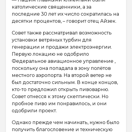
католические священники, а за
последние 30 лет их число сократилась на
десятки процентов, – говорит отец Айзек.
Совет также рассматривал возможность
установки ветряных турбин для
генерации и продажи электроэнергии.
Первую локацию не одобрило
Федеральное авиационное управление ,
поскольку она попадала в зону полётов
местного аэропорта. На второй ветер не
был достаточно сильным. В конце концов,
кто-то предложил открыть пивоварню.
Совет отнесся к этому скептически. Но
пробное пиво им понравилось, и они
одобрили проект.
Однако прежде чем начинать, нужно было
получить благословение и техническую