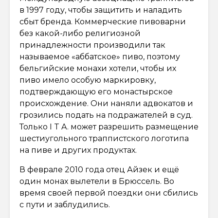
в 1997 году, чтобы защитить и наладить
сбыт бренда. Коммерческие пивоварни
без какой-либо религиозной
принадлежности производили так
называемое «аббатское» пиво, поэтому
бельгийские монахи хотели, чтобы их
пиво имело особую маркировку,
подтверждающую его монастырское
происхождение. Они наняли адвокатов и
грозились подать на подражателей в суд.
Только I T A. может разрешить размещение
шестиугольного траппистского логотипа
на пиве и других продуктах.
В феврале 2010 года отец Айзек и ещё
один монах вылетели в Брюссель. Во
время своей первой поездки они сбились
с пути и заблудились.