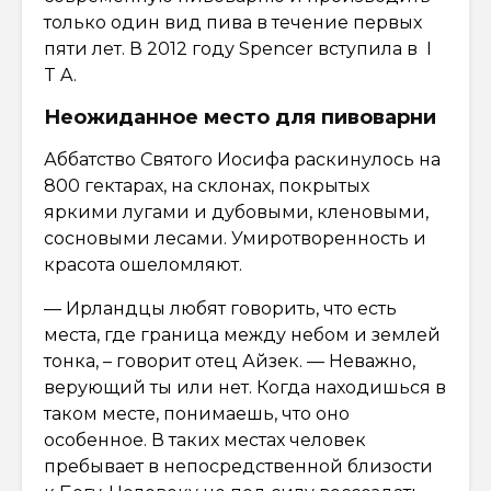
только один вид пива в течение первых
пяти лет. В 2012 году Spencer вступила в I
T A.
Неожиданное место для пивоварни
Аббатство Святого Иосифа раскинулось на
800 гектарах, на склонах, покрытых
яркими лугами и дубовыми, кленовыми,
сосновыми лесами. Умиротворенность и
красота ошеломляют.
— Ирландцы любят говорить, что есть
места, где граница между небом и землей
тонка, – говорит отец Айзек. — Неважно,
верующий ты или нет. Когда находишься в
таком месте, понимаешь, что оно
особенное. В таких местах человек
пребывает в непосредственной близости