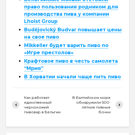
право пользования родником для
производства пива у компании
Lhoist Group
Budějovický Budvar повышает цены
на свое пиво
Mikkeller будет варить пиво по
«Игре престолов»
Крафтовое пиво в честь самолета
“Мрия”
В Хорватии начали чаще пить пиво
Как работает
В Балтийском море
единственный
обнаружили 500-
чернокожий
летние пивные
пивовар в Бельгии
бочки