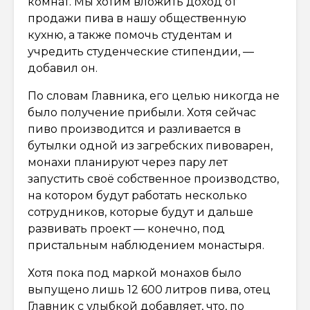
комнат. Мы хотим вложить доход от
продажи пива в нашу общественную
кухню, а также помочь студентам и
учредить студенческие стипендии, —
добавил он.
По словам Главника, его целью никогда не
было получение прибыли. Хотя сейчас
пиво производится и разливается в
бутылки одной из загребских пивоварен,
монахи планируют через пару лет
запустить своё собственное производство,
на котором будут работать несколько
сотрудников, которые будут и дальше
развивать проект — конечно, под
пристальным наблюдением монастыря.
Хотя пока под маркой монахов было
выпущено лишь 12 600 литров пива, отец
Главник с улыбкой добавляет, что, по