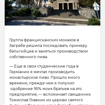
Группа францисканских монахов в
Загребе решила последовать примеру
бельгийцев и заняться производством
собственного пива.
— Еще в свои студенческие года в
Германии я мечтал производить
монастырское пиво. Прошло много
времени, прежде чем я получил
одобрение 95% моих братьев на это
предприятие, — вспоминает священник
Томислав Главник из церкви святого