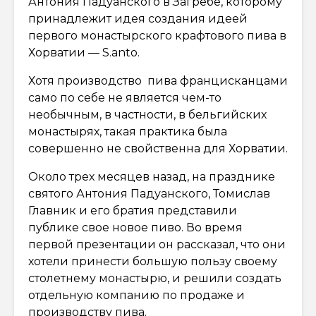
Антония Падуанского в Загребе, которому
принадлежит идея создания идеей
первого монастырского крафтового пива в
Хорватии — S.anto.
Хотя производство пива францисканцами
само по себе не является чем-то
необычным, в частности, в бельгийских
монастырях, такая практика была
совершенно не свойственна для Хорватии.
Около трех месяцев назад, на празднике
святого Антония Падуанского, Томислав
Главник и его братия представили
публике свое новое пиво. Во время
первой презентации он рассказал, что они
хотели принести большую пользу своему
столетнему монастырю, и решили создать
отдельную компанию по продаже и
производству пива.