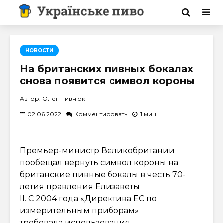
НОВОСТИ
На британских пивных бокалах
снова появится символ короны
Автор: Олег Пивнюк
02.06.2022
Комментировать
1 мин.
Премьер-министр Великобритании
пообещал вернуть символ короны на
британские пивные бокалы в честь 70-
летия правления Елизаветы
II. С 2004 года «Директива ЕС по
измерительным приборам»
требовала использования