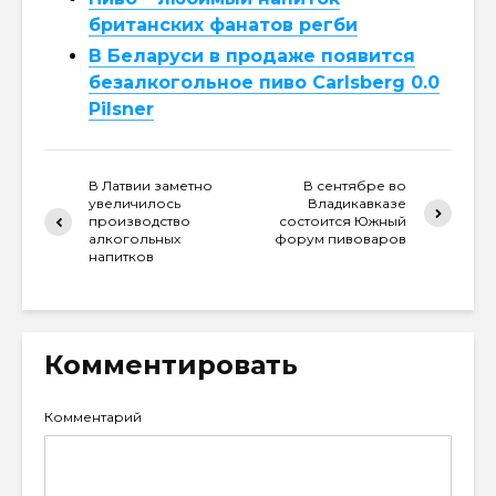
британских фанатов регби
В Беларуси в продаже появится
безалкогольное пиво Carlsberg 0.0
Pilsner
В Латвии заметно
В сентябре во
увеличилось
Владикавказе
производство
состоится Южный
алкогольных
форум пивоваров
напитков
Комментировать
Комментарий