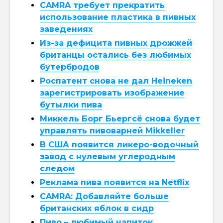
CAMRA требует прекратить
использование пластика в пивных
заведениях
Из-за дефицита пивных дрожжей
британцы остались без любимых
бутербродов
Роспатент снова не дал Heineken
зарегистрировать изображение
бутылки пива
Миккель Борг Бьергсё снова будет
управлять пивоварней Mikkeller
В США появится ликеро-водочный
завод с нулевым углеродным
следом
Реклама пива появится на Netflix
CAMRA: Добавляйте больше
британских яблок в сидр
Пиво – любимый напиток