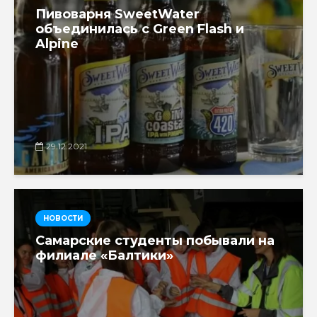
Пивоварня SweetWater
объединилась с Green Flash и
Alpine
29.12.2021
НОВОСТИ
Самарские студенты побывали на
филиале «Балтики»