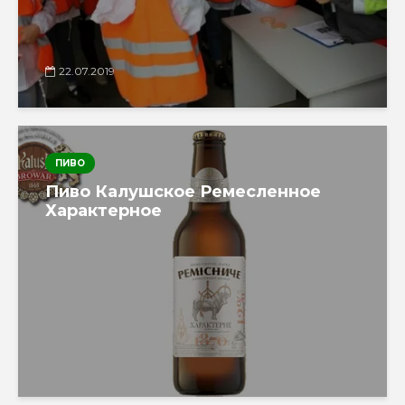
22.07.2019
ПИВО
Пиво Калушское Ремесленное
Характерное