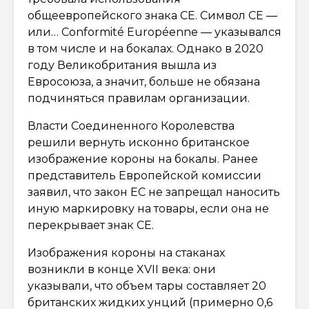
общеевропейского знака CE. Символ CE —
или… Conformité Européenne — указывался
в том числе и на бокалах. Однако в 2020
году Великобритания вышла из
Евросоюза, а значит, больше не обязана
подчиняться правилам организации.
Власти Соединенного Королевства
решили вернуть исконно британское
изображение короны на бокалы. Ранее
представитель Европейской комиссии
заявил, что закон ЕС не запрещал наносить
иную маркировку на товары, если она не
перекрывает знак СЕ.
Изображения короны на стаканах
возникли в конце XVII века: они
указывали, что объем тары составляет 20
британских жидких унций (примерно 0,6