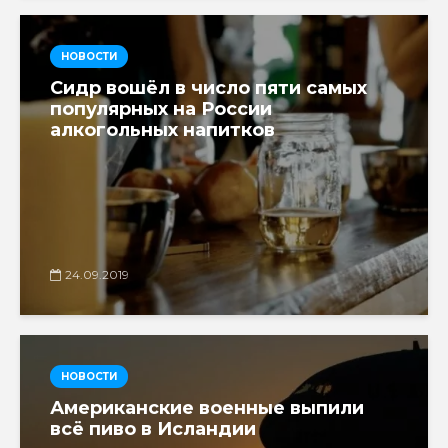
НОВОСТИ
Сидр вошёл в число пяти самых
популярных на России
алкогольных напитков
24.09.2019
НОВОСТИ
Американские военные выпили
всё пиво в Исландии