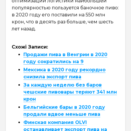
оптимизации логистики наибольшей
популярностью пользуется баночное пиво:
в 2020 году его поставили на 550 млн
крон, что в десять раз больше, чем шесть
лет назад.
Схожі Записи:
Продажи пива в Венгрии в 2020
году сократились на 9
Мексика в 2020 году рекордно
снизила экспорт пива
За каждую неделю без баров
чешские пивовары теряют 341 млн
крон
Бельгийские бары в 2020 году
продали вдвое меньше пива
Финская компания OLVI
останавливает экспорт пива на