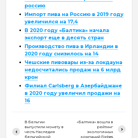
россию
Импорт пива на Россию в 2019 году
увеличился на 17,4
В 2020 году «Балтика» начала
экспорт еще в десять стран
Производство пива в Ирландии в
2020 году снизилось на 14
Чешские пивовары из-за локдауна
недосчитались продаж на 6 млрд
крон
Филиал Carlsberg в Азербайджане
в 2020 году увеличил продажи на
16
В Бельгии
«Балтика» вошла в
выпустили монету в
рейтинг
честь Наследия
экологичных
бельгийской
компаний Forbes