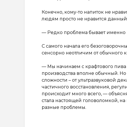
Конечно, кому-то напиток не нравит
людям просто не нравится данный с
— Редко проблема бывает именно в 
С самого начала его безоговорочны
сенсорно неотличим от обычного к
— Мы начинаем с крафтового пива 
производства вполне обычный. Но 
сложности – от ультразвуковой де
частичного восстановления, регул
происходит много всего, — объясня
стала настоящей головоломкой, на
разные проблемы.