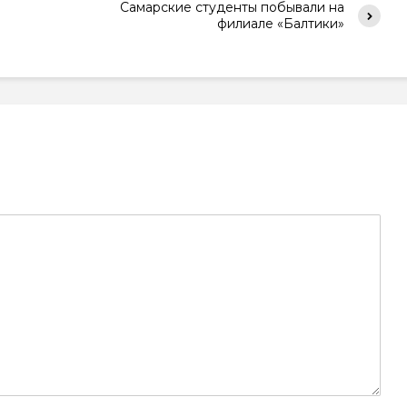
Самарские студенты побывали на
филиале «Балтики»