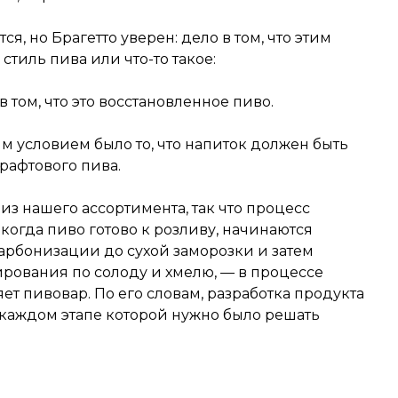
ся, но Брагетто уверен: дело в том, что этим
тиль пива или что-то такое:
том, что это восстановленное пиво.
м условием было то, что напиток должен быть
рафтового пива.
из нашего ассортимента, так что процесс
когда пиво готово к розливу, начинаются
карбонизации до сухой заморозки и затем
ирования по солоду и хмелю, — в процессе
ет пивовар. По его словам, разработка продукта
 каждом этапе которой нужно было решать