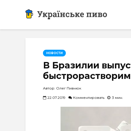
НОВОСТИ
В Бразилии выпу
быстрорастворим
Автор: Олег Пивнюк
22.07.2019
Комментировать
3 мин.