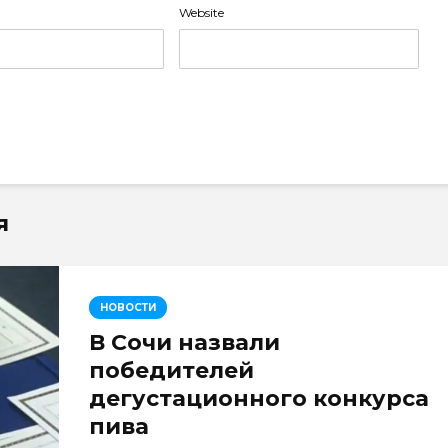
Website
я
НОВОСТИ
В Сочи назвали
победителей
дегустационного конкурса
пива