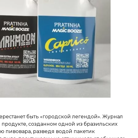
ерестанет быть «городской легендой». Журнал
 продукте, созданном одной из бразильских
ю пивовара, разведя водой пакетик