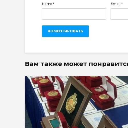
Name
*
Email
*
Вам также может понравитс