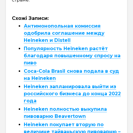
Схожі Записи:
Антимонопольная комиссия
одобрила соглашение между
Heineken и Distell
Популярность Heineken растёт
благодаря повышенному спросу на
пиво
Coca-Cola Brasil снова подала в суд
на Heineken
Heineken запланировала выйти из
российского бизнеса до конца 2022
года
Heineken полностью выкупила
пивоварню Beavertown
Heineken покупает вторую по
величине тайваньскую пивоварню –