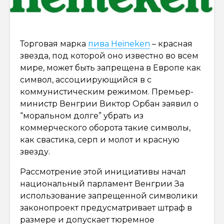
Торговая марка
пива Heineken
– красная
звезда, под которой оно известно во всем
мире, может быть запрещена в Европе как
символ, ассоциирующийся в с
коммунистическим режимом. Премьер-
министр Венгрии Виктор Орбан заявил о
“моральном долге” убрать из
коммерческого оборота такие символы,
как свастика, серп и молот и красную
звезду.
Рассмотрение этой инициативы начал
национальный парламент Венгрии За
использование запрещенной символики
законопроект предусматривает штраф в
размере и допускает тюремное