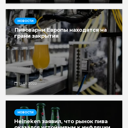
НОВОСТИ
Пивоварни Европы находятся на
грани закрытия
14.09.2022
НОВОСТИ
Heineken заявил, что рынок пива
оказался устойчивым к инфляции