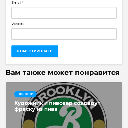
Email
*
Website
Вам также может понравится
НОВОСТИ
Художник и пивовар создадут
фреску из пива