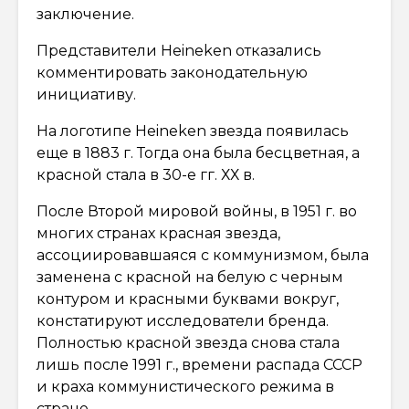
заключение.
Представители Heineken отказались
комментировать законодательную
инициативу.
На логотипе Heineken звезда появилась
еще в 1883 г. Тогда она была бесцветная, а
красной стала в 30-е гг. ХХ в.
После Второй мировой войны, в 1951 г. во
многих странах красная звезда,
ассоциировавшаяся с коммунизмом, была
заменена с красной на белую с черным
контуром и красными буквами вокруг,
констатируют исследователи бренда.
Полностью красной звезда снова стала
лишь после 1991 г., времени распада СССР
и краха коммунистического режима в
стране.