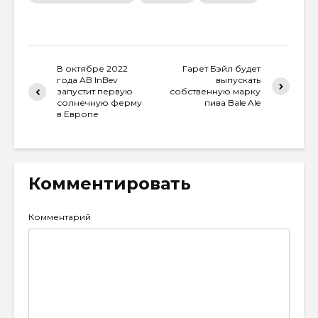
В октябре 2022
Гарет Бэйл будет
года AB InBev
выпускать
запустит первую
собственную марку
солнечную ферму
пива Bale Ale
в Европе
Комментировать
Комментарий