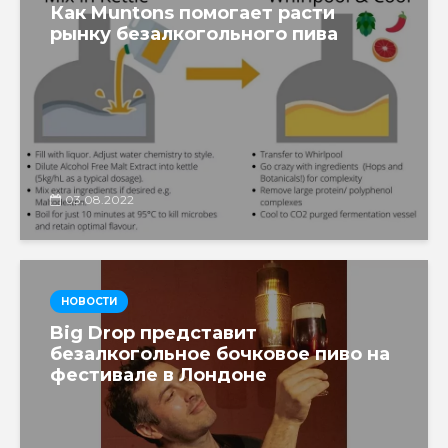
Как Muntons помогает расти
рынку безалкогольного пива
03.08.2022
НОВОСТИ
Big Drop представит
безалкогольное бочковое пиво на
фестивале в Лондоне