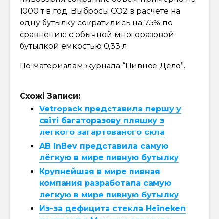
1000 т в год. Выбросы CO2 в расчете на
одну бутылку сократились на 75% по
сравнению с обычной многоразовой
бутылкой емкостью 0,33 л.
По материалам журнала “Пивное Дело”.
Схожі Записи:
Vetropack представила першу у
світі багаторазову пляшку з
легкого загартованого скла
AB InBev представила самую
лёгкую в мире пивную бутылку
Крупнейшая в мире пивная
компания разработала самую
легкую в мире пивную бутылку
Из-за дефицита стекла Heineken