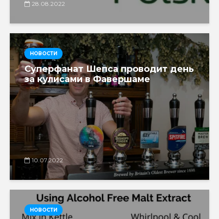
28.08.2022
НОВОСТИ
Суперфанат Шепса проводит день
за кулисами в Фавершаме
10.07.2022
НОВОСТИ