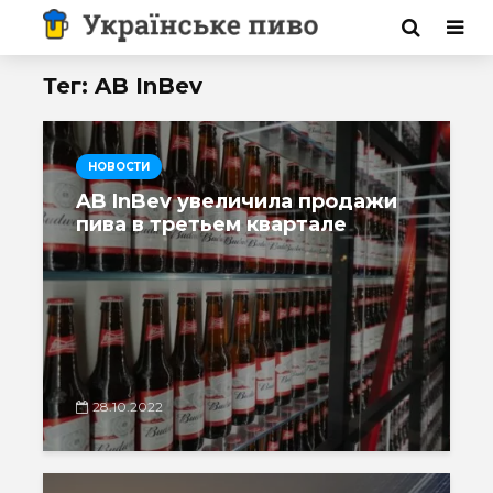
Тег: AB InBev
НОВОСТИ
AB InBev увеличила продажи
пива в третьем квартале
28.10.2022