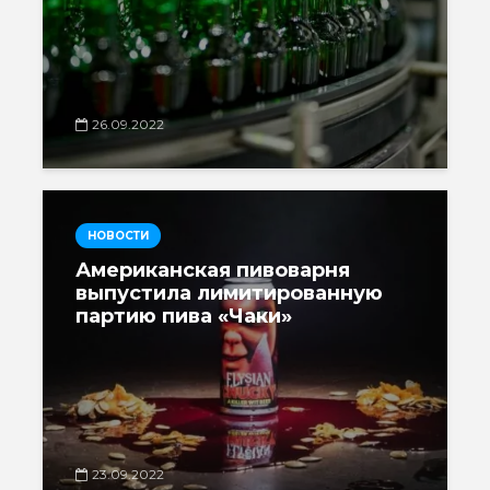
26.09.2022
НОВОСТИ
Американская пивоварня
выпустила лимитированную
партию пива «Чаки»
23.09.2022