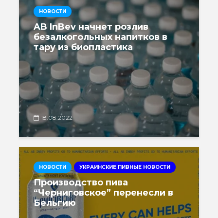
НОВОСТИ
AB InBev начнет розлив
безалкогольных напитков в
тару из биопластика
18.08.2022
НОВОСТИ
УКРАИНСКИЕ ПИВНЫЕ НОВОСТИ
Производство пива
“Черниговское” перенесли в
Бельгию