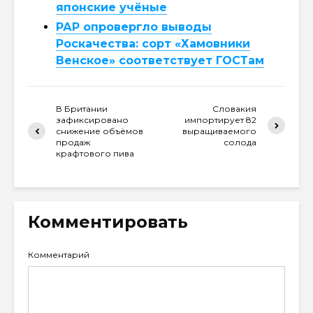
японские учёные
РАР опровергло выводы
Роскачества: сорт «Хамовники
Венское» соответствует ГОСТам
В Британии
Словакия
зафиксировано
импортирует 82
снижение объёмов
выращиваемого
продаж
солода
крафтового пива
Комментировать
Комментарий