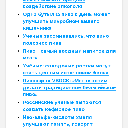
воздействие алкоголя
Одна бутылка пива в день может
улучшить микробиом вашего
кишечника
Ученые засомневались, что вино
полезнее пива
Пиво – самый вредный напиток для
мозга
Учёные: солодовые ростки могут
стать ценным источником белка
Пивоварня VBDCK: «Мы не хотим
делать традиционное бельгийское
пиво»
Российские ученые пытаются
создать кефирное пиво
Изо-альфа-кислоты хмеля
улучшают память, говорят