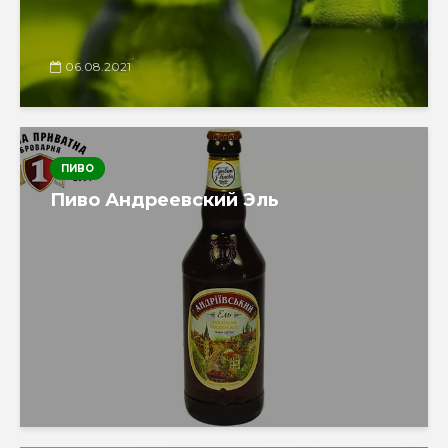
06.08.2021
ПИВО
Пиво Андреевский Эль