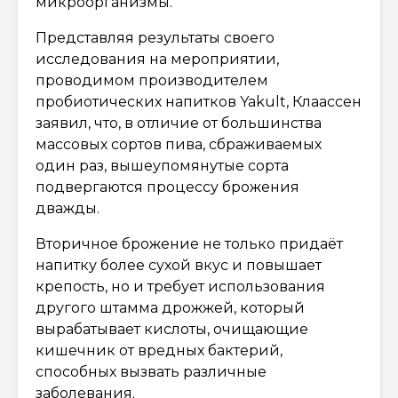
микроорганизмы.
Представляя результаты своего
исследования на мероприятии,
проводимом производителем
пробиотических напитков Yakult, Клаассен
заявил, что, в отличие от большинства
массовых сортов пива, сбраживаемых
один раз, вышеупомянутые сорта
подвергаются процессу брожения
дважды.
Вторичное брожение не только придаёт
напитку более сухой вкус и повышает
крепость, но и требует использования
другого штамма дрожжей, который
вырабатывает кислоты, очищающие
кишечник от вредных бактерий,
способных вызвать различные
заболевания.