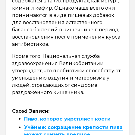
содержатся в таких продуктах, как йогурт,
кимчи и кефир. Однако чаще всего они
принимаются в виде пищевых добавок
для восстановления естественного
баланса бактерий в кишечнике в период
восстановления после применения курса
антибиотиков.
Кроме того, Национальная служба
здравоохранения Великобритании
утверждает, что пробиотики способствуют
уменьшению вздутия и метеоризма у
людей, страдающих от синдрома
раздражённого кишечника.
Схожі Записи:
Пиво, которое укрепляет кости
Учёные: сокращение крепости пива
может снизить вредное