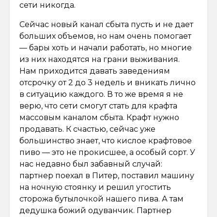
сети никогда.
Сейчас новый канал сбыта пусть и не дает
больших объемов, но нам очень помогает
— бары хоть и начали работать, но многие
из них находятся на грани выживания.
Нам приходится давать заведениям
отсрочку от 2 до 3 недель и вникать лично
в ситуацию каждого. В то же время я не
верю, что сети смогут стать для крафта
массовым каналом сбыта. Крафт нужно
продавать. К счастью, сейчас уже
большинство знает, что кислое крафтовое
пиво — это не прокисшее, а особый сорт. У
нас недавно был забавный случай:
партнер поехал в Питер, поставил машину
на ночную стоянку и решил угостить
сторожа бутылочкой нашего пива. А там
дедушка божий одуванчик. Партнер