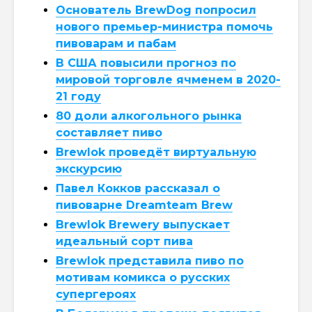
Основатель BrewDog попросил
нового премьер-министра помочь
пивоварам и пабам
В США повысили прогноз по
мировой торговле ячменем в 2020-
21 году
80 доли алкогольного рынка
составляет пиво
Brewlok проведёт виртуальную
экскурсию
Павел Кокков рассказал о
пивоварне Dreamteam Brew
Brewlok Brewery выпускает
идеальный сорт пива
Brewlok представила пиво по
мотивам комикса о русских
супергероях