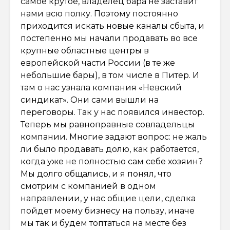
самое крутое, владелец бара не заставит
нами всю полку. Поэтому постоянно
приходится искать новые каналы сбыта, и
постепенно мы начали продавать во все
крупные областные центры в
европейской части России (в те же
небольшие бары), в том числе в Питер. И
там о нас узнала компания «Невский
синдикат». Они сами вышли на
переговоры. Так у нас появился инвестор.
Теперь мы равноправные совладельцы
компании. Многие задают вопрос: не жаль
ли было продавать долю, как работается,
когда уже не полностью сам себе хозяин?
Мы долго общались, и я понял, что
смотрим с компанией в одном
направлении, у нас общие цели, сделка
пойдет моему бизнесу на пользу, иначе
мы так и будем топтаться на месте без