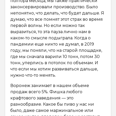
полтора месяца, мы также практически
законсервировали производство. Было
непонятно, что делать, что будет дальше. Я
думаю, что все помнят этот страх во время
первой волны. Но если можно так
выразиться, то эта пауза лично нам в
каком-то смысле подыграла. Когда о
пандемии еще никто не думал, в 2019
году, мы поняли, что на старой площадке,
где мы сначала варили 10 тонн, потом 30
тонн, уперлись в потолок по объемам. И
что если мы хотим развиваться дальше,
нужно что-то менять.
Воронеж занимает в нашем объеме
продаж всего 5%. Фишка любого
крафтового заведения — это
разнообразие. Какое бы пиво у нас ни
было, даже самое маржинальное или