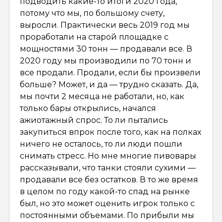
подводить какие-то итоги 2020 года,
потому что мы, по большому счету,
выросли. Практически весь 2019 год мы
проработали на старой площадке с
мощностями 30 тонн — продавали все. В
2020 году мы производили по 70 тонн и
все продали. Продали, если бы произвели
больше? Может, и да — трудно сказать. Да,
мы почти 2 месяца не работали, но, как
только бары открылись, начался
ажиотажный спрос. То ли пытались
закупиться впрок после того, как на полках
ничего не осталось, то ли люди пошли
снимать стресс. Но мне многие пивовары
рассказывали, что танки стояли сухими —
продавали все без остатков. В то же время
в целом по году какой-то спад на рынке
был, но это может оценить игрок только с
постоянными объемами. По прибыли мы