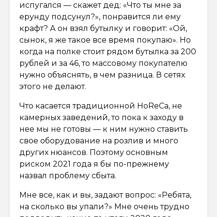
испугался — скажет дед: «Что ты мне за
ерунду подсунул?», понравится ли ему
крафт? А он взял бутылку и говорит: «Ой,
сынок, я же такое все время покупаю». Но
когда на полке стоит рядом бутылка за 200
рублей и за 46, то массовому покупателю
нужно объяснять, в чем разница. В сетях
этого не делают.
Что касается традиционной HoReCa, не
камерных заведений, то пока к заходу в
нее мы не готовы — к ним нужно ставить
свое оборудование на розлив и много
других нюансов. Поэтому основным
риском 2021 года я бы по-прежнему
назвал проблему сбыта.
Мне все, как и вы, задают вопрос: «Ребята,
на сколько вы упали?» Мне очень трудно