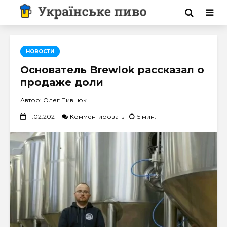
НОВОСТИ
Основатель Brewlok рассказал о
продаже доли
Автор: Олег Пивнюк
11.02.2021
Комментировать
5 мин.