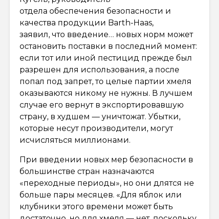
отдела обеспечения безопасности и
качества продукции Barth-Haas,
заявил, что введение… новых норм может
остановить поставки в последний момент:
если тот или иной пестицид прежде был
разрешен для использования, а после
попал под запрет, то целые партии хмеля
оказываются никому не нужны. В лучшем
случае его вернут в экспортировавшую
страну, в худшем — уничтожат. Убытки,
которые несут производители, могут
исчисляться миллионами.
При введении новых мер безопасности в
большинстве стран назначаются
«переходные периоды», но они длятся не
больше пары месяцев. «Для яблок или
клубники этого времени может быть
достаточно, но для хмеля — нет, поскольку