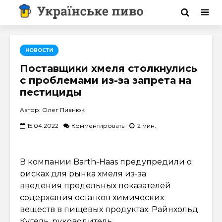
НОВОСТИ
Поставщики хмеля столкнулись
с проблемами из-за запрета на
пестициды
Автор: Олег Пивнюк
15.04.2022
Комментировать
2 мин.
В компании Barth-Haas предупредили о
рисках для рынка хмеля из-за
введения предельных показателей
содержания остатков химических
веществ в пищевых продуктах. Райнхольд
Кугель, руководитель