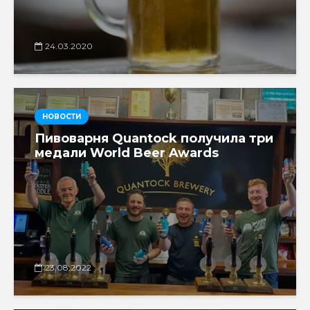
24.03.2020
НОВОСТИ
Пивоварня Quantock получила три
медали World Beer Awards
23.08.2022