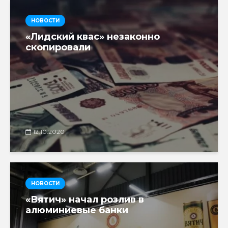
НОВОСТИ
«Лидский квас» незаконно
скопировали
12.10.2020
НОВОСТИ
«Вятич» начал розлив в
алюминиевые банки