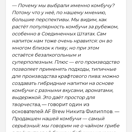
— Почему мы выбрали именно комбучу?
Потому что у неё, по нашему мнению,
большие перспективы. Мы видим, как
растёт популярность комбучи за рубежом,
особенно в Соединенных Штатах. Сам
напиток нам тоже очень нравится: он во
многом близок к пиву, но при этом
остаётся безалкогольным и
суперполезным. Плюс — его производство
позволяет применять подходы, типичные
для производства крафтового пива: можно
создавать гибридные напитки на основе
комбучи с разными вкусами, ароматами,
выдержкой. Это даёт простор для
творчества
, — говорит один из
основателей AF Brew Никита Филиппов. —
Продакшен нашей комбучи — самый
серьёзный: мы говорим не о чайном грибе