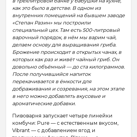
в трёхлитровой банке у бабушки на кухне,
как это было в детстве. В одном из
внутренних помещений на бывшем заводе
«Степан Разин» мы построили
специальный цех. Там есть 500-литровый
варочный порядок, в нём мы варим чай,
делаем основу для выращивания гриба.
Брожение происходит в открытых чанах, в
которых как раз и живёт чайный гриб. Он
довольно объёмный — до ста килограммов.
После получившийся напиток
перекачивается в ёмкости для
дображивания и созревания, на этом этапе
в него можно добавлять вкусовые и
ароматические добавки.
Пивоварня запускает четыре линейки
комбучи: Pure — с естественным вкусом,
Vibrant — с добавлением ягод и