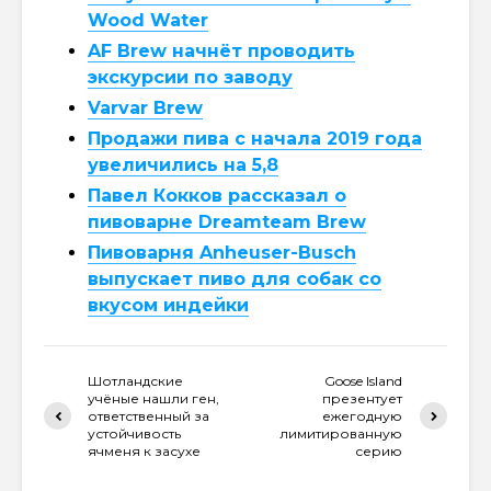
Wood Water
AF Brew начнёт проводить
экскурсии по заводу
Varvar Brew
Продажи пива с начала 2019 года
увеличились на 5,8
Павел Кокков рассказал о
пивоварне Dreamteam Brew
Пивоварня Anheuser-Busch
выпускает пиво для собак со
вкусом индейки
Шотландские
Goose Island
учёные нашли ген,
презентует
ответственный за
ежегодную
устойчивость
лимитированную
ячменя к засухе
серию