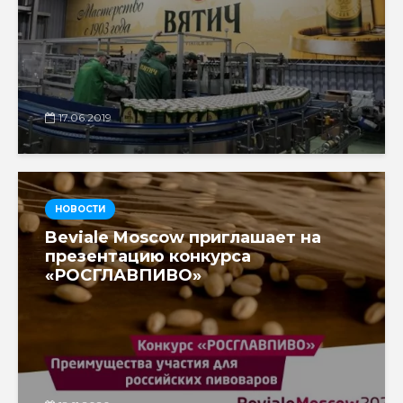
17.06.2019
НОВОСТИ
Beviale Moscow приглашает на
презентацию конкурса
«РОСГЛАВПИВО»