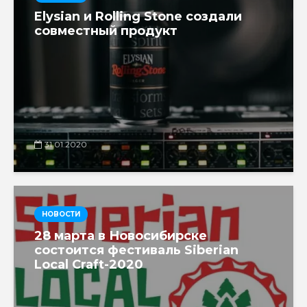
Elysian и Rolling Stone создали
совместный продукт
31.01.2020
НОВОСТИ
28 марта в Новосибирске
состоится фестиваль Siberian
Local Craft-2020