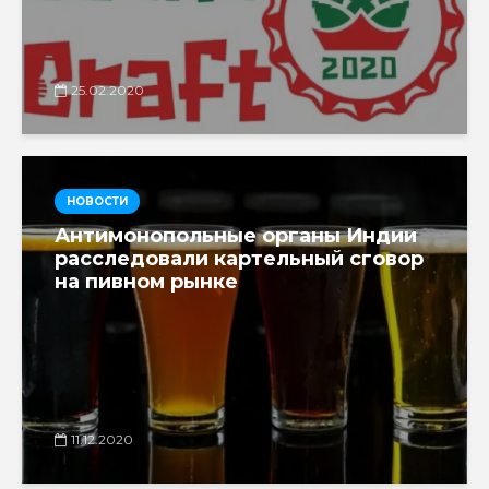
25.02.2020
НОВОСТИ
Антимонопольные органы Индии
расследовали картельный сговор
на пивном рынке
11.12.2020