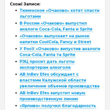
Схожі Записи:
Тюменское «Очаково» хотят спасти
льготами
В России «Очаково» выпустил
аналоги Coca-Cola, Fanta и Sprite
«Очаково» выпускает на рынок
напитки CoolCola, Fancy и Street
У Росії «Очаково» випустив аналоги
Coca-Cola, Fanta та Sprite
РЭЦ просит дать льготы
экспортерам алкоголя
AB InBev Efes обсуждает с
властями Калужской области
увеличение объемов производства
AB InBev Efes запустит новую
производственную линию
«Ярпиво» получил благодарность