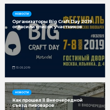
НОВОСТИ
Организаторы Big Craft Day 2019
огласили список участников
13.05.2019
НОВОСТИ
Как прошел II Внеочередной
съезд пивоваров