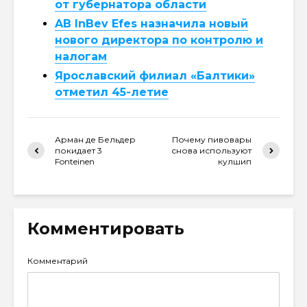
от губернатора области
AB InBev Efes назначила новый
нового директора по контролю и
налогам
Ярославский филиал «Балтики»
отметил 45-летие
Арман де Бельдер
Почему пивовары
покидает 3
снова используют
Fonteinen
кулшип
Комментировать
Комментарий