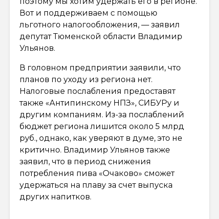
поэтому мы хотим удержать его в регионе.
Вот и поддерживаем с помощью
льготного налогообложения, — заявил
депутат Тюменской области Владимир
Ульянов.
В головном предприятии заявили, что
планов по уходу из региона нет.
Налоговые послабления предоставят
также «Антипинскому НПЗ», СИБУРу и
другим компаниям. Из-за послаблений
бюджет региона лишится около 5 млрд
руб., однако, как уверяют в думе, это не
критично. Владимир Ульянов также
заявил, что в период снижения
потребления пива «Очаково» сможет
удержаться на плаву за счет выпуска
других напитков.