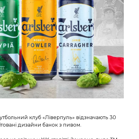
 футбольний клуб «Ліверпуль» відзначають 30
ітовані дизайни банок з пивом.