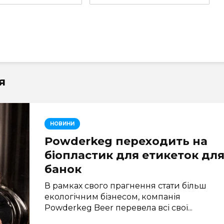
я
НОВИНИ
Powderkeg переходить на
біопластик для етикеток дл
банок
В рамках свого прагнення стати більш
екологічним бізнесом, компанія
Powderkeg Beer перевела всі свої...