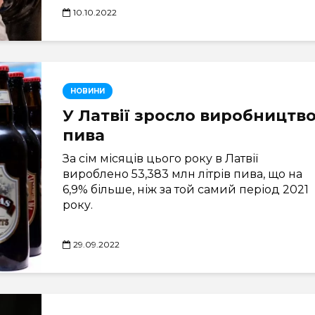
10.10.2022
НОВИНИ
У Латвії зросло виробництв
пива
За сім місяців цього року в Латвії
вироблено 53,383 млн літрів пива, що на
6,9% більше, ніж за той самий період 2021
року.
29.09.2022