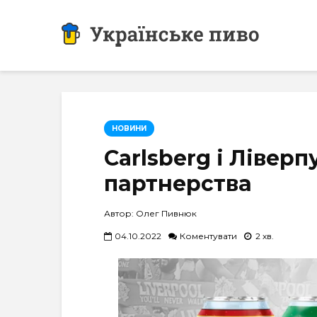
НОВИНИ
Carlsberg і Ліверп
партнерства
Автор: Олег Пивнюк
04.10.2022
Коментувати
2 хв.