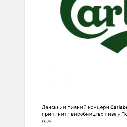
Данський пивний концерн
Carlsb
припинити виробництво пива у По
газу.