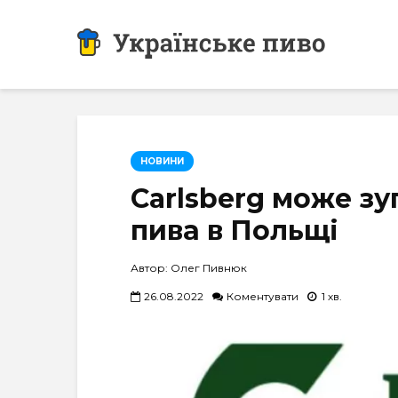
НОВИНИ
Carlsberg може з
пива в Польщі
Автор: Олег Пивнюк
26.08.2022
Коментувати
1 хв.