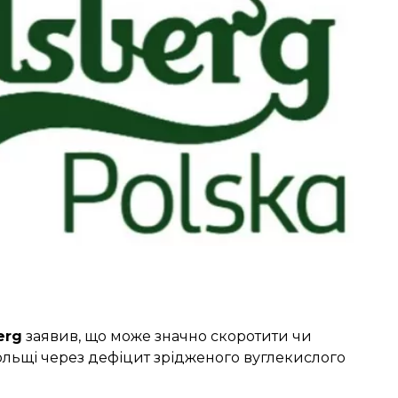
erg
заявив, що може значно скоротити чи
льщі через дефіцит зрідженого вуглекислого