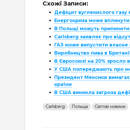
Схожі Записи:
Дефіцит вуглекислого газу
Енергокриза може вплинути 
В Польщі можуть припинити
Carlsberg заявляє про відс
ГАЗ може випустити власне 
Виробництво пива в Британ
В Євросоюзі на 20% зросло 
У США попереджають про м
Президент Мексики вимагає 
країни
В США виникла загроза дефі
Carlsberg
Польща
Світові новини