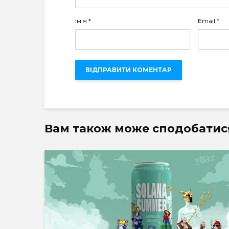
Ім'я
*
Email
*
Вам також може сподобатис