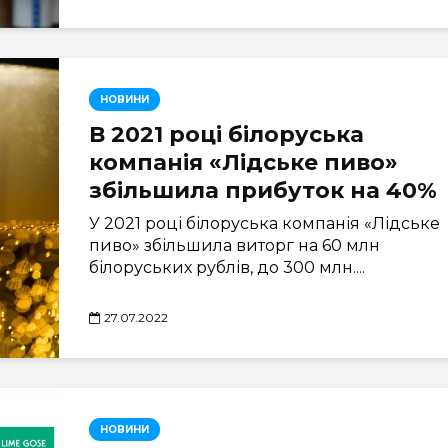
НОВИНИ
В 2021 році білоруська
компанія «Лідське пиво»
збільшила прибуток на 40%
У 2021 році білоруська компанія «Лідське
пиво» збільшила виторг на 60 млн
білоруських рублів, до 300 млн....
27.07.2022
НОВИНИ