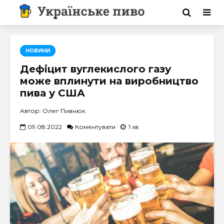
НОВИНИ
Дефіцит вуглекислого газу
може вплинути на виробництво
пива у США
Автор: Олег Пивнюк
09.08.2022
Коментувати
1 хв.