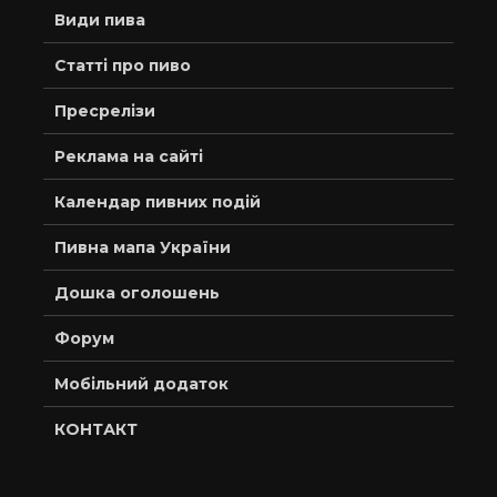
Види пива
Статті про пиво
Пресрелізи
Реклама на сайті
Календар пивних подій
Пивна мапа України
Дошка оголошень
Форум
Мобільний додаток
КОНТАКТ