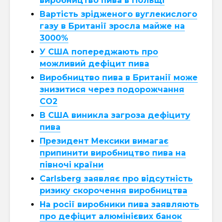
виробництво пива в Польщі
Вартість зрідженого вуглекислого
газу в Британії зросла майже на
3000%
У США попереджають про
можливий дефіцит пива
Виробництво пива в Британії може
знизитися через подорожчання
CO2
В США виникла загроза дефіциту
пива
Президент Мексики вимагає
припинити виробництво пива на
півночі країни
Carlsberg заявляє про відсутність
ризику скорочення виробництва
На росії виробники пива заявляють
про дефіцит алюмінієвих банок