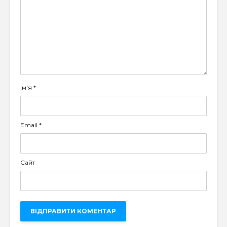
Ім'я
*
Email
*
Сайт