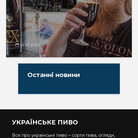
25.07.2022
Останні новини
УКРАЇНСЬКЕ ПИВО
Все про українське пиво – сорти пива, огляди,