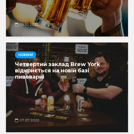
05.10.2022
НОВИНИ
Четвертий заклад Brew York
відкриється на новій базі
пивоварні
07.07.2022