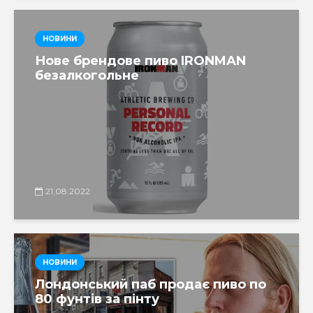
НОВИНИ
Нове брендове пиво IRONMAN
безалкогольне
21.08.2022
НОВИНИ
Лондонський паб продає пиво по
80 фунтів за пінту