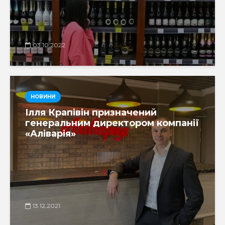
03.10.2022
НОВИНИ
Ілля Крапівін призначений
генеральним директором компанії
«Аліварія»
13.12.2021