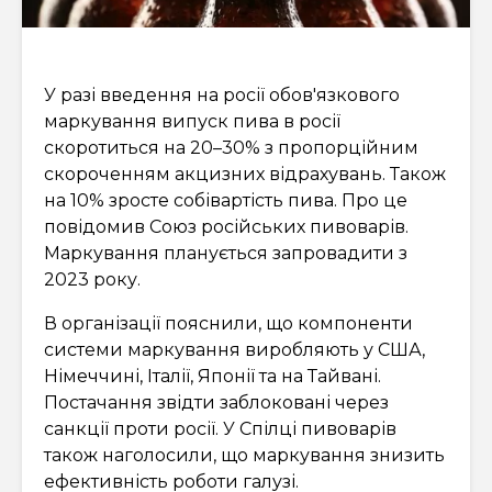
У разі введення на росії обов'язкового
маркування випуск пива в росії
скоротиться на 20–30% з пропорційним
скороченням акцизних відрахувань. Також
на 10% зросте собівартість пива. Про це
повідомив Союз російських пивоварів.
Маркування планується запровадити з
2023 року.
В організації пояснили, що компоненти
системи маркування виробляють у США,
Німеччині, Італії, Японії та на Тайвані.
Постачання звідти заблоковані через
санкції проти росії. У Спілці пивоварів
також наголосили, що маркування знизить
ефективність роботи галузі.