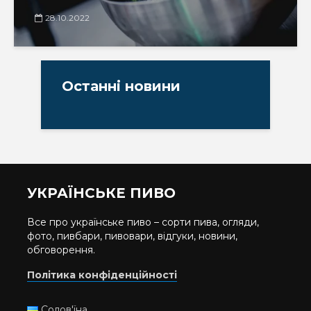
28.10.2022
Останні новини
УКРАЇНСЬКЕ ПИВО
Все про українське пиво – сорти пива, огляди,
фото, пивбари, пивовари, відгуки, новини,
обговорення.
Політика конфіденційності
Солов'їна