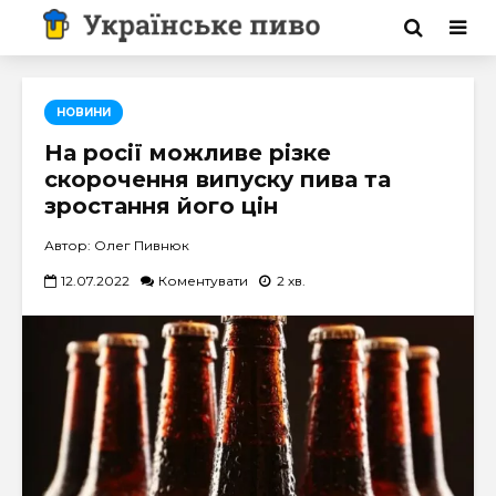
НОВИНИ
На росії можливе різке
скорочення випуску пива та
зростання його цін
Автор: Олег Пивнюк
12.07.2022
Коментувати
2 хв.