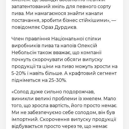
запатентований хміль для певного сорту
пива. Ми намагаємося знайти канали
постачання, зробити бізнес стійкішими», —
повідомляє Ораз Дурдиєв.
Член правління Національної спілки
виробників пива та напоїв Олексій
Небольсін також вважає, що компанії
почнуть скорочувати обсяги випуску
продукції та ціни на пиво можуть зрости на
5-20% і навіть більше. А крафтовий сегмент
підніметься на 25-30%.
«Солод дуже сильно подорожчав,
виникли великі проблеми із хмелем. Мало
того, що зросла вартість, його просто немає.
Ми не забезпечуємо себе солодом, він був
імпортний. Скорочення випуску продукції
відбувається просто через те, що немає