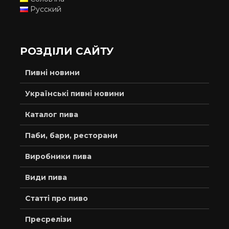
Русский
РОЗДІЛИ САЙТУ
Пивні новини
Українські пивні новини
Каталог пива
Паби, бари, ресторани
Виробники пива
Види пива
Статті про пиво
Пресрелізи