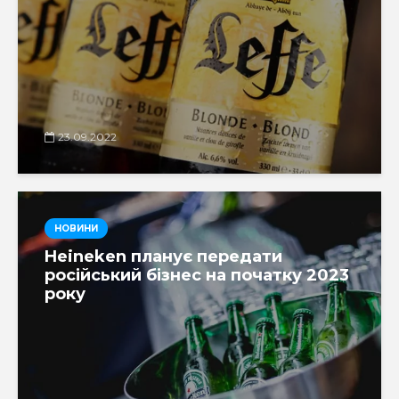
23.09.2022
НОВИНИ
Heineken планує передати
російський бізнес на початку 2023
року