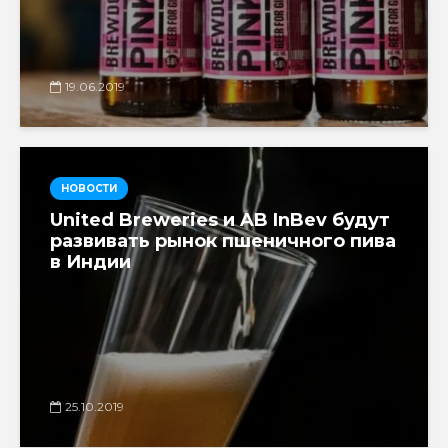
19.06.2019
НОВОСТИ
United Breweries и AB InBev будут
развивать рынок пшеничного пива
в Индии
25.10.2019