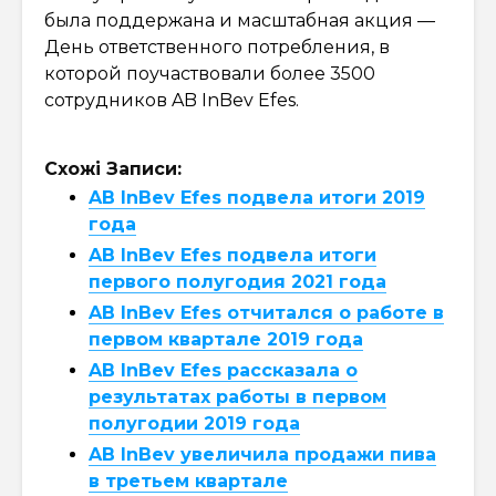
была поддержана и масштабная акция —
День ответственного потребления, в
которой поучаствовали более 3500
сотрудников AB InBev Efes.
Схожі Записи:
AB InBev Efes подвела итоги 2019
года
AB InBev Efes подвела итоги
первого полугодия 2021 года
AB InBev Efes отчитался о работе в
первом квартале 2019 года
AB InBev Efes рассказала о
результатах работы в первом
полугодии 2019 года
AB InBev увеличила продажи пива
в третьем квартале