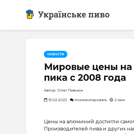
НОВОСТИ
Мировые цены на
пика с 2008 года
Автор: Олег Пивнюк
15.02.2022
Комментировать
2 мин.
Цены на алюминий достигли самого
Производителей пива и других н