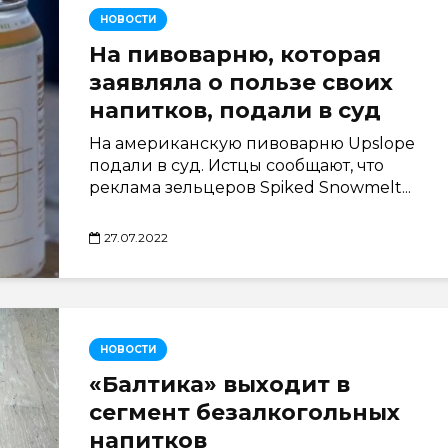
НОВОСТИ
На пивоварню, которая
заявляла о пользе своих
напитков, подали в суд
На американскую пивоварню Upslope
подали в суд. Истцы сообщают, что
реклама зельцеров Spiked Snowmelt...
27.07.2022
НОВОСТИ
«Балтика» выходит в
сегмент безалкогольных
напитков