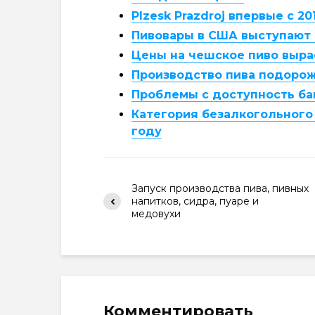
Plzesk Prazdroj впервые с 
Пивовары в США выступают
Цены на чешское пиво выра
Производство пива подорож
Проблемы с доступность ба
Категория безалкогольного 
году
Запуск производства пива, пивных
напитков, сидра, пуаре и
медовухи
Комментировать