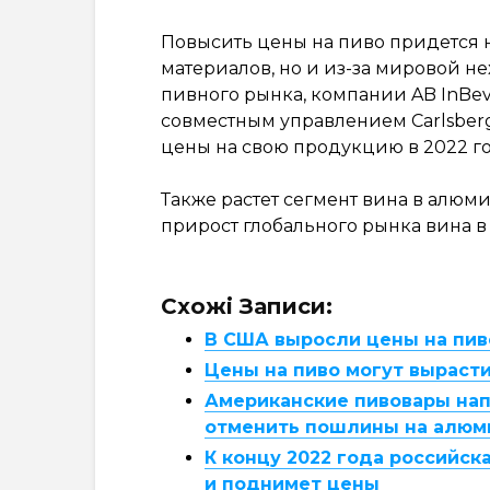
Повысить цены на пиво придется 
материалов, но и из-за мировой н
пивного рынка, компании AB InBev
совместным управлением Carlsberg
цены на свою продукцию в 2022 г
Также растет сегмент вина в алюм
прирост глобального рынка вина в 
Схожі Записи:
В США выросли цены на пив
Цены на пиво могут вырасти
Американские пивовары нап
отменить пошлины на алюм
К концу 2022 года российска
и поднимет цены