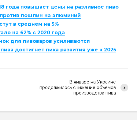
2018 года повышает цены на разливное пиво
 против пошлин на алюминий
стут в среднем на 5%
ало на 62% с 2020 года
нок для пивоваров усиливаются
пива достигнет пика развития уже к 2025
В январе на Украине
продолжилось снижение объемов
производства пива