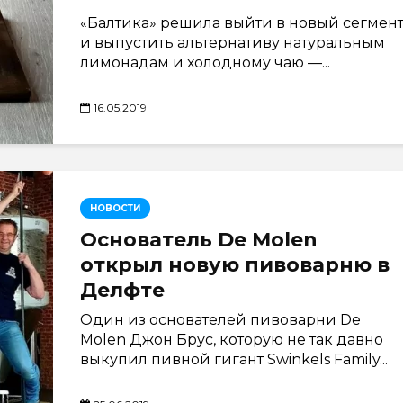
«Балтика» решила выйти в новый сегмен
и выпустить альтернативу натуральным
лимонадам и холодному чаю —...
16.05.2019
НОВОСТИ
Основатель De Molen
открыл новую пивоварню в
Делфте
Один из основателей пивоварни De
Molen Джон Брус, которую не так давно
выкупил пивной гигант Swinkels Family...