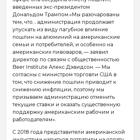
введенных экс-президентом
Дональдом Трампом.«Мы разочарованы
тем, что… администрация продолжает
упускать из виду пагубное влияние
пошлин на алюминий на американские
семьи и потребителей, и особенно на
американских пивоваров, — заявил
директор по связям с общественностью
Beer Institute Алекс Дэвидсон. — Мы
согласны с министром торговли США в
том, что снижение пошлин приводит к
снижению инфляции, поэтому мы
призываем администрацию отменить
текущие ставки и оказать существенную
поддержку американским рабочим и
работодателям».
С 2018 года представители американской
индустрии напитков потратили на оплату