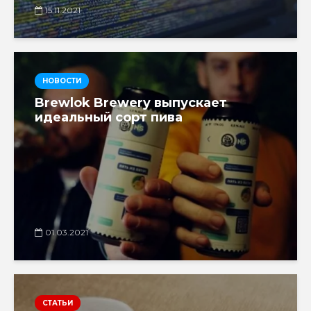
15.11.2021
НОВОСТИ
Brewlok Brewery выпускает
идеальный сорт пива
01.03.2021
СТАТЬИ