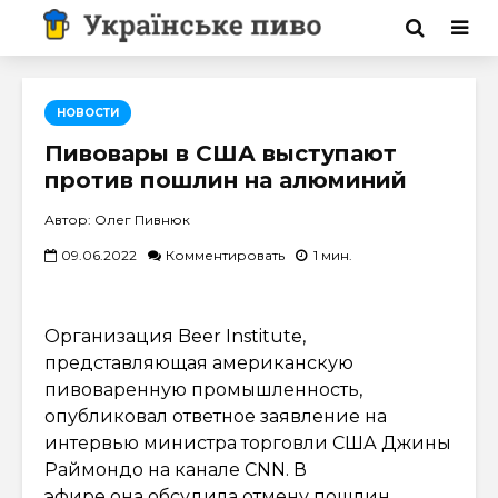
НОВОСТИ
Пивовары в США выступают
против пошлин на алюминий
Автор: Олег Пивнюк
09.06.2022
Комментировать
1 мин.
Организация Beer Institute,
представляющая американскую
пивоваренную промышленность,
опубликовал ответное заявление на
интервью министра торговли США Джины
Раймондо на канале CNN. В
эфире она обсудила отмену пошлин,