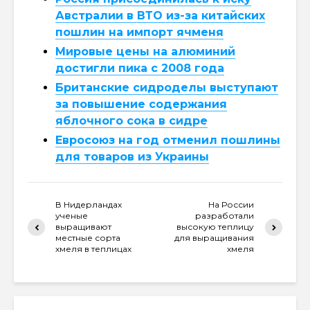
Австралии в ВТО из-за китайских
пошлин на импорт ячменя
Мировые цены на алюминий
достигли пика с 2008 года
Британские сидроделы выступают
за повышение содержания
яблочного сока в сидре
Евросоюз на год отменил пошлины
для товаров из Украины
В Нидерландах
На России
ученые
разработали
выращивают
высокую теплицу
местные сорта
для выращивания
хмеля в теплицах
хмеля