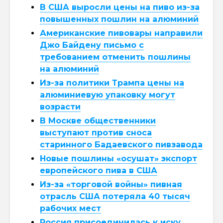
В США выросли цены на пиво из-за
повышенных пошлин на алюминий
Американские пивовары направили
Джо Байдену письмо с
требованием отменить пошлины
на алюминий
Из-за политики Трампа цены на
алюминиевую упаковку могут
возрасти
В Москве общественники
выступают против сноса
старинного Бадаевского пивзавода
Новые пошлины «осушат» экспорт
европейского пива в США
Из-за «торговой войны» пивная
отрасль США потеряла 40 тысяч
рабочих мест
Россия присоединилась к иску