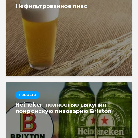
Нефильтрованное пиво
НОВОСТИ
Heineken полностью выкупил
лондонскую пивоварню Brixton