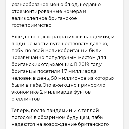
разнообразное меню блюд, недавно
отремонтированные номера и
великолепное британское
гостеприимство.
Еще до того, как разразилась пандемия, и
люди не могли путешествовать далеко,
пабы по всей Великобритании были
чрезвычайно популярным местом для
британских отдыхающих. В 2019 году
британцы посетили 1,7 миллиарда
человек в день, 50 миллионов из которых
были в пабе. Это ежегодно приносило
экономике 2 миллиарда фунтов
стерлингов.
Теперь, после пандемии и с теплой
погодой в обозримом будущем, пабы
надеются на возрождение британского