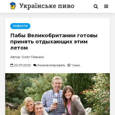
НОВОСТИ
Пабы Великобритании готовы
принять отдыхающих этим
летом
Автор: Олег Пивнюк
22.07.2022
Комментировать
1 мин.