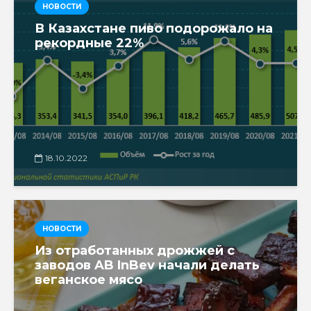
НОВОСТИ
В Казахстане пиво подорожало на
рекордные 22%
18.10.2022
НОВОСТИ
Из отработанных дрожжей с
заводов AB InBev начали делать
веганское мясо