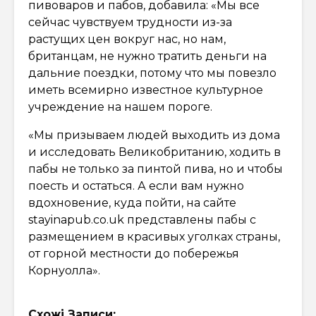
пивоваров и пабов, добавила: «Мы все
сейчас чувствуем трудности из-за
растущих цен вокруг нас, но нам,
британцам, не нужно тратить деньги на
дальние поездки, потому что мы повезло
иметь всемирно известное культурное
учреждение на нашем пороге.
«Мы призываем людей выходить из дома
и исследовать Великобританию, ходить в
пабы не только за пинтой пива, но и чтобы
поесть и остаться. А если вам нужно
вдохновение, куда пойти, на сайте
stayinapub.co.uk представлены пабы с
размещением в красивых уголках страны,
от горной местности до побережья
Корнуолла».
Схожі Записи: