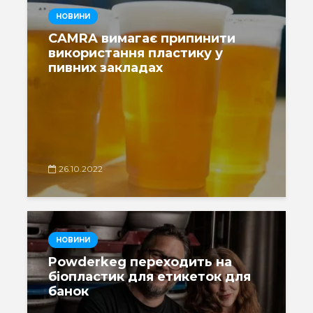
НОВИНИ
CAMRA вимагає припинити
використання пластику у
пивних закладах
26.10.2022
НОВИНИ
Powderkeg переходить на
біопластик для етикеток для
банок