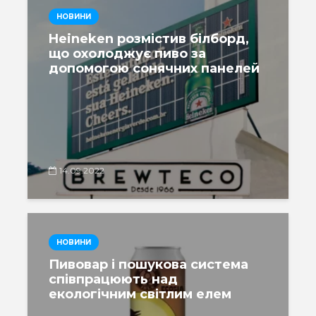
НОВИНИ
Heineken розмістив білборд,
що охолоджує пиво за
допомогою сонячних панелей
14.09.2022
НОВИНИ
Пивовар і пошукова система
співпрацюють над
екологічним світлим елем