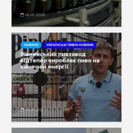
26.09.2022
НОВИНИ
УКРАЇНСЬКІ ПИВНІ НОВИНИ
Рівненський пивзавод
відтепер виробляє пиво на
сонячній енергії
14.09.2022