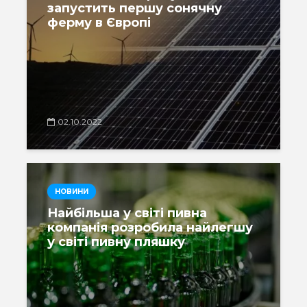
запустить першу сонячну
ферму в Європі
02.10.2022
НОВИНИ
Найбільша у світі пивна
компанія розробила найлегшу
у світі пивну пляшку