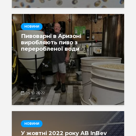
НОВИНИ
Пивоварні в Аризоні
виробляють пиво з
переробленої води
05.10.2022
НОВИНИ
У жовтні 2022 року AB InBev