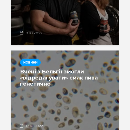
10.10.2022
НОВИНИ
Вчені з Бельгії змогли
«відредагувати» смак пива
генетично
07.10.2022