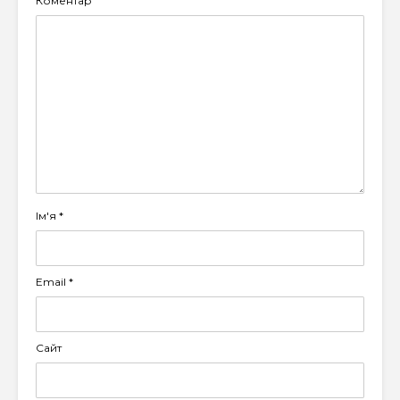
Коментар
Ім'я
*
Email
*
Сайт