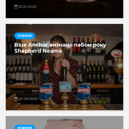
15.09.2022
НОВИНИ
Blue Anchor визнано пабом року
Shepherd Neame
29.06.2022
НОВИНИ