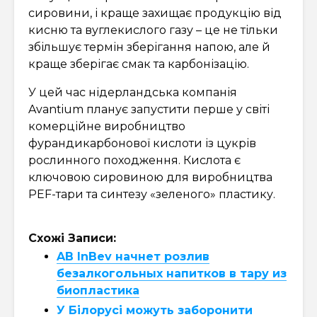
сировини, і краще захищає продукцію від
кисню та вуглекислого газу – це не тільки
збільшує термін зберігання напою, але й
краще зберігає смак та карбонізацію.
У цей час нідерландська компанія
Avantium планує запустити перше у світі
комерційне виробництво
фурандикарбонової кислоти із цукрів
рослинного походження. Кислота є
ключовою сировиною для виробництва
PEF-тари та синтезу «зеленого» пластику.
Схожі Записи:
AB InBev начнет розлив
безалкогольных напитков в тару из
биопластика
У Білорусі можуть заборонити