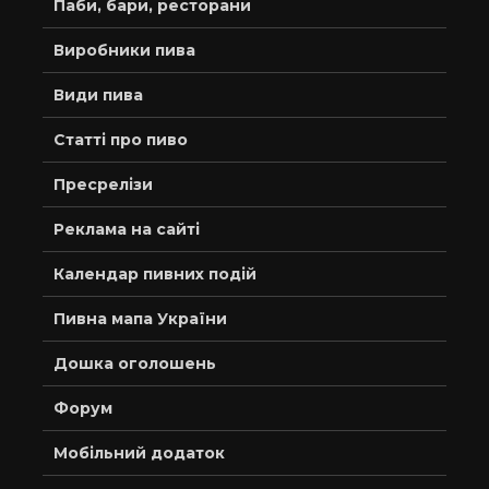
Паби, бари, ресторани
Виробники пива
Види пива
Статті про пиво
Пресрелізи
Реклама на сайті
Календар пивних подій
Пивна мапа України
Дошка оголошень
Форум
Мобільний додаток