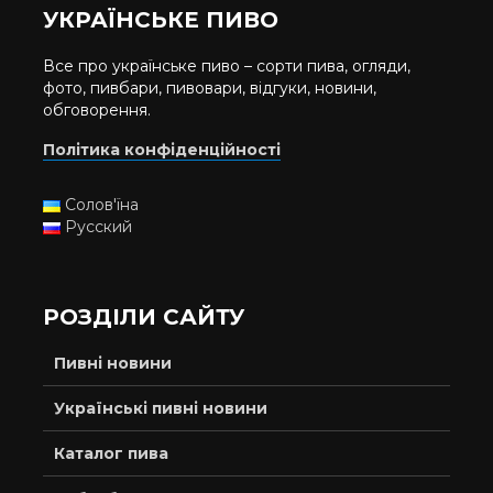
УКРАЇНСЬКЕ ПИВО
Все про українське пиво – сорти пива, огляди,
фото, пивбари, пивовари, відгуки, новини,
обговорення.
Політика конфіденційності
Солов'їна
Русский
РОЗДІЛИ САЙТУ
Пивні новини
Українські пивні новини
Каталог пива