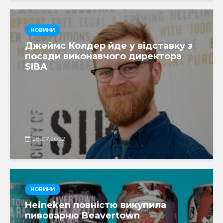
НОВИНИ
Джеймс Колдер йде у відставку з
посади виконавчого директора
SIBA
28.07.2022
НОВИНИ
Heineken повністю викупила
пивоварню Beavertown