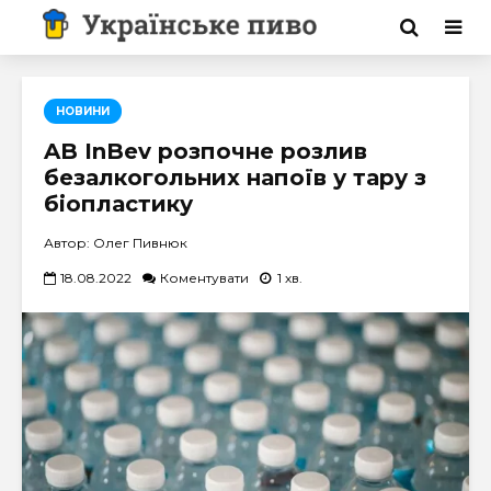
НОВИНИ
AB InBev розпочне розлив
безалкогольних напоїв у тару з
біопластику
Автор: Олег Пивнюк
18.08.2022
Коментувати
1 хв.