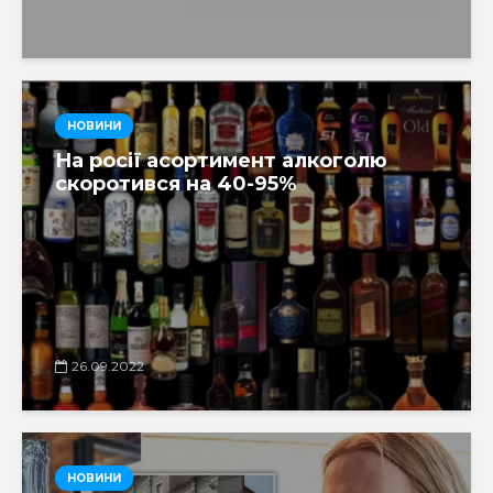
НОВИНИ
На росії асортимент алкоголю
скоротився на 40-95%
26.09.2022
НОВИНИ