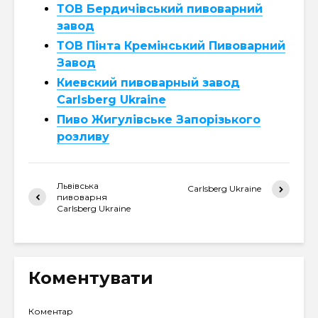
ТОВ Бердичівський пивоварний
завод
ТОВ Пінта Кремінський Пивоварний
Завод
Киевский пивоварный завод
Carlsberg Ukraine
Пиво Жигулівське Запорізького
розливу
Львівська
Carlsberg Ukraine
пивоварня
Carlsberg Ukraine
Коментувати
Коментар