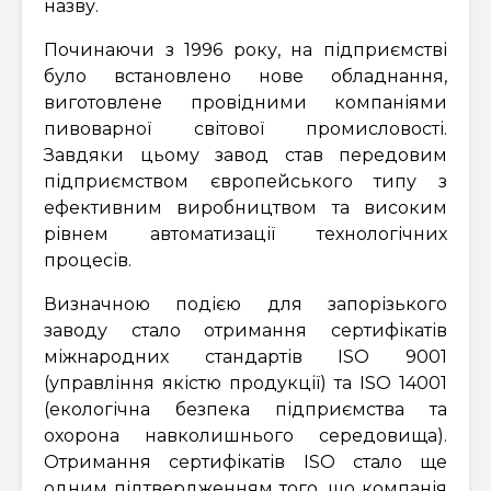
назву.
Починаючи з 1996 року, на підприємстві
було встановлено нове обладнання,
виготовлене провідними компаніями
пивоварної світової промисловості.
Завдяки цьому завод став передовим
підприємством європейського типу з
ефективним виробництвом та високим
рівнем автоматизації технологічних
процесів.
Визначною подією для запорізького
заводу стало отримання сертифікатів
міжнародних стандартів ISO 9001
(управління якістю продукції) та ISO 14001
(екологічна безпека підприємства та
охорона навколишнього середовища).
Отримання сертифікатів ISO стало ще
одним підтвердженням того, що компанія