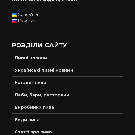
Солов'їна
Русский
РОЗДІЛИ САЙТУ
Пивні новини
Українські пивні новини
Каталог пива
Паби, бари, ресторани
Виробники пива
Види пива
Статті про пиво