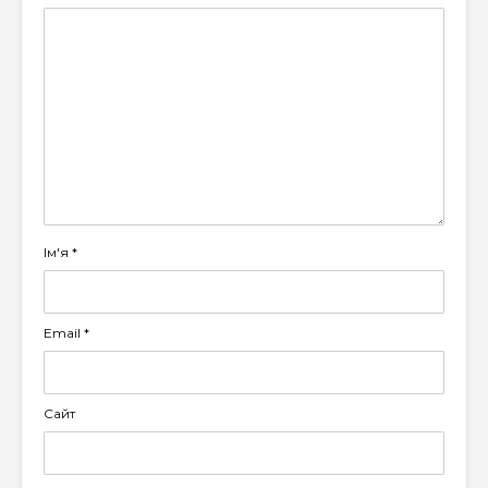
Ім'я
*
Email
*
Сайт