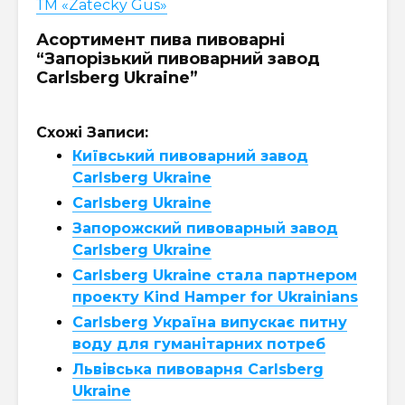
ТМ «Zatecky Gus»
Асортимент пива пивоварні
“Запорізький пивоварний завод
Carlsberg Ukraine”
Схожі Записи:
Київський пивоварний завод
Carlsberg Ukraine
Carlsberg Ukraine
Запорожский пивоварный завод
Carlsberg Ukraine
Carlsberg Ukraine стала партнером
проекту Kind Hamper for Ukrainians
Carlsberg Україна випускає питну
воду для гуманітарних потреб
Львівська пивоварня Carlsberg
Ukraine