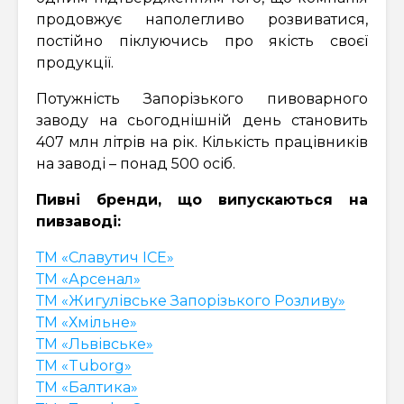
продовжує наполегливо розвиватися,
постійно піклуючись про якість своєї
продукції.
Потужність Запорізького пивоварного
заводу на сьогоднішній день становить
407 млн літрів на рік. Кількість працівників
на заводі – понад 500 осіб.
Пивні бренди, що випускаються на
пивзаводі:
ТМ «Славутич ICE»
ТМ «Арсенал»
ТМ «Жигулівське Запорізького Розливу»
ТМ «Хмільне»
ТМ «Львівське»
ТМ «Tuborg»
ТМ «Балтика»