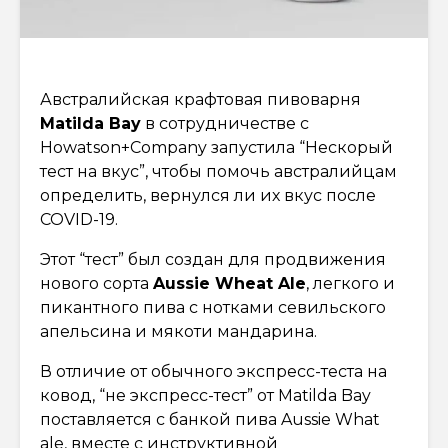
Австралийская крафтовая пивоварня
Matilda Bay
в сотрудничестве с
Howatson+Company запустила “Нескорый
тест на вкус”, чтобы помочь австралийцам
определить, вернулся ли их вкус после
COVID-19.
Этот “тест” был создан для продвижения
нового сорта
Aussie Wheat Ale
, легкого и
пикантного пива с нотками севильского
апельсина и мякоти мандарина.
В отличие от обычного экспресс-теста на
ковод, “не экспресс-тест” от Matilda Bay
поставляется с банкой пива Aussie What
ale, вместе с инструктивной