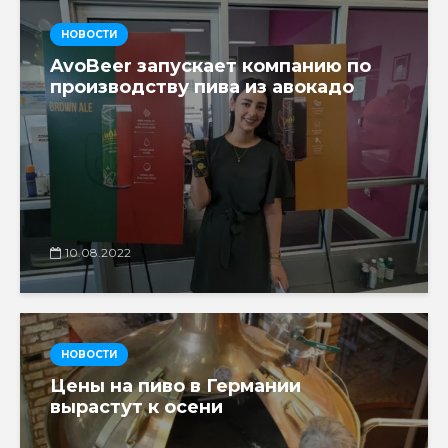
НОВОСТИ
AvoBeer запускает компанию по
производству пива из авокадо
10.08.2022
НОВОСТИ
Цены на пиво в Германии
вырастут к осени