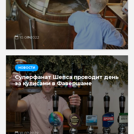
10.08.2022
НОВОСТИ
Суперфанат Шепса проводит день
за кулисами в Фавершаме
10.07.2022