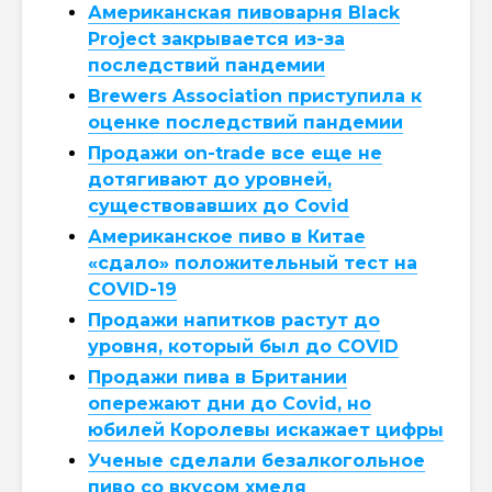
Американская пивоварня Black
Project закрывается из-за
последствий пандемии
Brewers Association приступила к
оценке последствий пандемии
Продажи on-trade все еще не
дотягивают до уровней,
существовавших до Covid
Американское пиво в Китае
«сдало» положительный тест на
COVID-19
Продажи напитков растут до
уровня, который был до COVID
Продажи пива в Британии
опережают дни до Covid, но
юбилей Королевы искажает цифры
Ученые сделали безалкогольное
пиво со вкусом хмеля