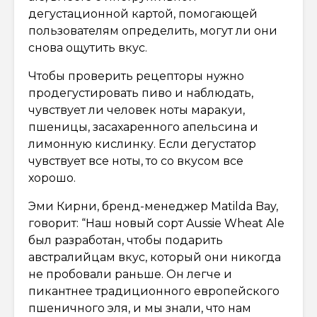
дегустационной картой, помогающей
пользователям определить, могут ли они
снова ощутить вкус.
Чтобы проверить рецепторы нужно
продегустировать пиво и наблюдать,
чувствует ли человек ноты маракуи,
пшеницы, засахаренного апельсина и
лимонную кислинку. Если дегустатор
чувствует все ноты, то со вкусом все
хорошо.
Эми Кирни, бренд-менеджер Matilda Bay,
говорит: “Наш новый сорт Aussie Wheat Ale
был разработан, чтобы подарить
австралийцам вкус, который они никогда
не пробовали раньше. Он легче и
пикантнее традиционного европейского
пшеничного эля, и мы знали, что нам