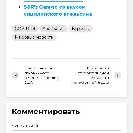
S&R’s Garage со вкусом
сицилийского апельсина
COVID-19
Австралия
Курьезы
Мировые новости
Пиво со вкусом
В Британии
клубничного
откроют пивной
печенья сварили в
магазин в
США
телефонной будке
Комментировать
Комментарий