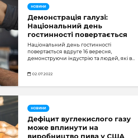
НОВИНИ
Демонстрація галузі:
Національний день
гостинності повертається
Національний день гостинності
повертається вдруге 16 вересня,
демонструючи індустрію та людей, які в...
02.07.2022
НОВИНИ
Дефіцит вуглекислого газу
може вплинути на
виробництво пива у США