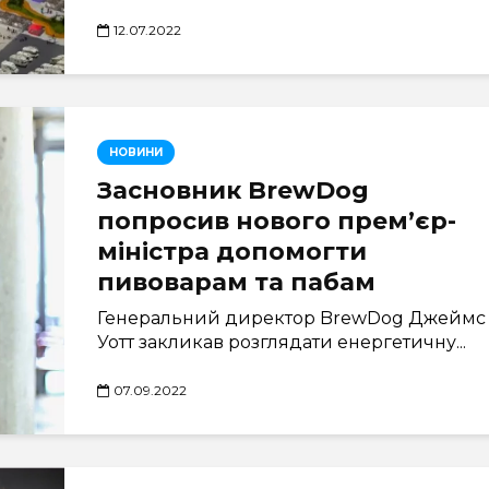
12.07.2022
НОВИНИ
Засновник BrewDog
попросив нового прем’єр-
міністра допомогти
пивоварам та пабам
Генеральний директор BrewDog Джеймс
Уотт закликав розглядати енергетичну...
07.09.2022