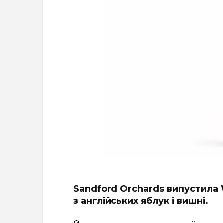
Sandford Orchards випустила 
з англійських яблук і вишні.