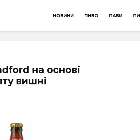
НОВИНИ
ПИВО
ПАБИ
ПИ
dford на основі
пту вишні