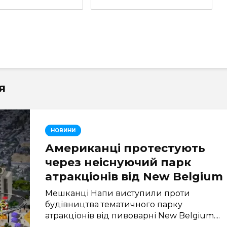
я
НОВИНИ
Американці протестують
через неіснуючий парк
атракціонів від New Belgium
Мешканці Напи виступили проти
будівництва тематичного парку
атракціонів від пивоварні New Belgium....