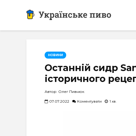
НОВИНИ
Останній сидр San
історичного реце
Автор: Олег Пивнюк
07.07.2022
Коментувати
1 хв.