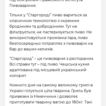
Пивоваріння.
Тільки у “Старгороді” пиво вариться за
класичною технологією з окремим
бродінням та добродінням. Тут не
фільтрується, не пастеризується пиво. Не
використовується проміжна тара, пиво
безпосередньо потрапляє з пивоварні на
бар до ваших келихів.
“Старгород” – це пивоварня з рестораном.
Всі страви тут – під пиво. Чешська кухня
адаптована під місцевий український
колорит.
Кожного дня на самому великому грилі в
Україні готується ціла тварина. Гриль був
привезен із Німеччини і дозволяє
приготувати тварину вагою до 180кг. Такі