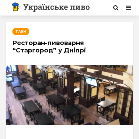
ПАБИ
Ресторан-пивоварня
“Старгород” у Дніпрі