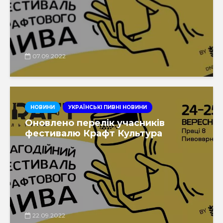
07.09.2022
НОВИНИ
УКРАЇНСЬКІ ПИВНІ НОВИНИ
Оновлено перелік учасників
фестивалю Крафт Культура
22.09.2022