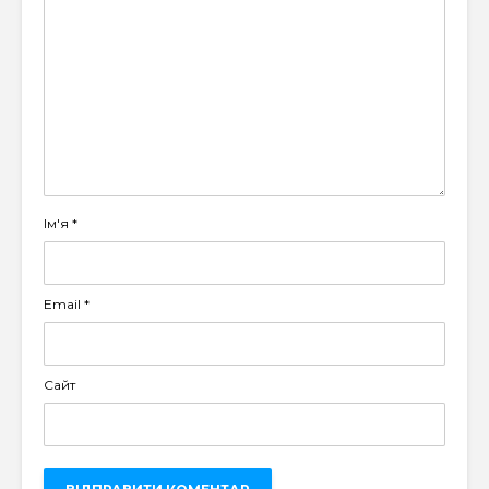
Ім'я
*
Email
*
Сайт